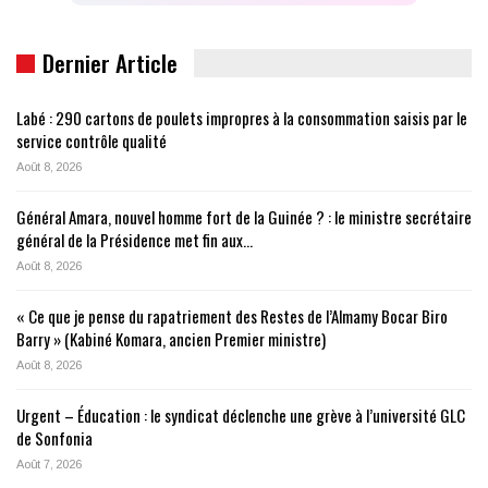
Dernier Article
Labé : 290 cartons de poulets impropres à la consommation saisis par le
service contrôle qualité
Août 8, 2026
Général Amara, nouvel homme fort de la Guinée ? : le ministre secrétaire
général de la Présidence met fin aux…
Août 8, 2026
« Ce que je pense du rapatriement des Restes de l’Almamy Bocar Biro
Barry » (Kabiné Komara, ancien Premier ministre)
Août 8, 2026
Urgent – Éducation : le syndicat déclenche une grève à l’université GLC
de Sonfonia
Août 7, 2026