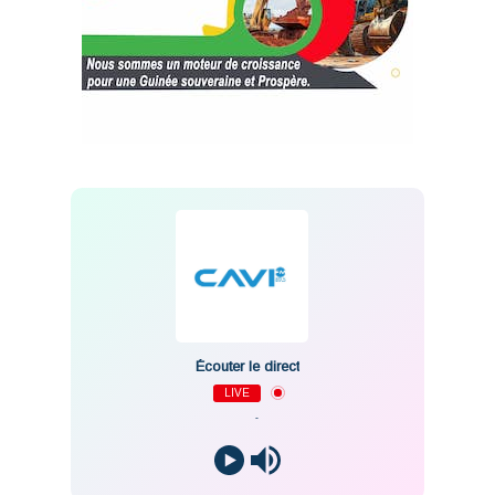
Écouter le direct
LIVE
-