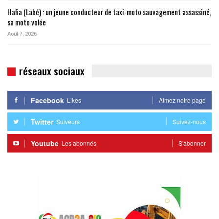
Hafia (Labé) : un jeune conducteur de taxi-moto sauvagement assassiné,
sa moto volée
Août 7, 2026
réseaux sociaux
Facebook
Likes
Aimez notre page
Twitter
Suiveurs
Suivez-nous
Youtube
Les abonnés
S'abonner