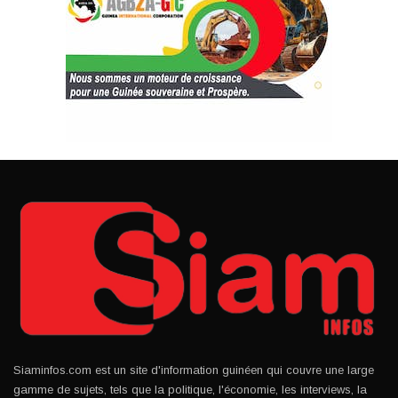
Siaminfos.com est un site d'information guinéen qui couvre une large
gamme de sujets, tels que la politique, l'économie, les interviews, la