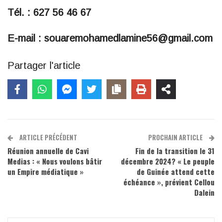
Tél. : 627 56 46 67
E-mail : souaremohamedlamine56@gmail.com
Partager l'article
ARTICLE PRÉCÉDENT
PROCHAIN ARTICLE
Réunion annuelle de Cavi
Fin de la transition le 31
Medias : « Nous voulons bâtir
décembre 2024? « Le peuple
un Empire médiatique »
de Guinée attend cette
échéance », prévient Cellou
Dalein