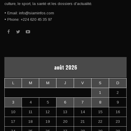
culture, le sport, la santé et les dossiers d'actualité.
• Email: info@siaminfos.com
• Phone: +224 620 45 35 97
août 2026
L
M
M
J
V
S
D
1
2
3
4
5
6
7
8
9
10
11
12
13
14
15
16
17
18
19
20
21
22
23