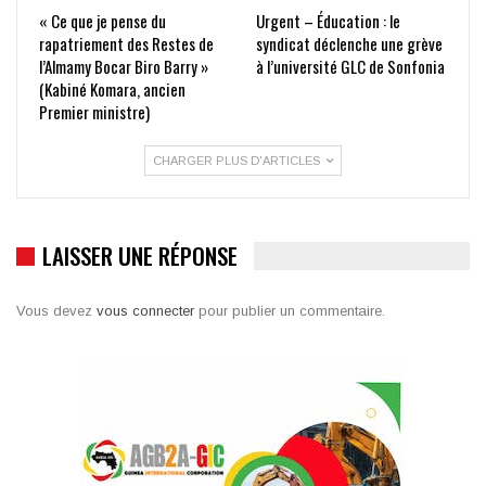
« Ce que je pense du
Urgent – Éducation : le
rapatriement des Restes de
syndicat déclenche une grève
l’Almamy Bocar Biro Barry »
à l’université GLC de Sonfonia
(Kabiné Komara, ancien
Premier ministre)
CHARGER PLUS D'ARTICLES
LAISSER UNE RÉPONSE
Vous devez
vous connecter
pour publier un commentaire.