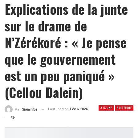
Explications de la junte
sur le drame de
N’Zérékoré : « Je pense
que le gouvernement
est un peu paniqué »
(Cellou Dalein)
À LA UNE
POLITIQUE
Last updated
Déc 6, 2024
Par
Siaminfos