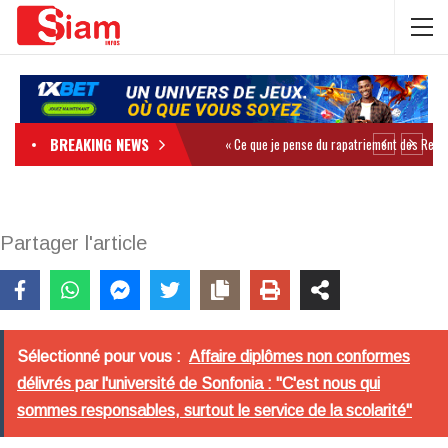
BREAKING NEWS
Partager l'article
Sélectionné pour vous :
Affaire diplômes non conformes
délivrés par l'université de Sonfonia : "C'est nous qui
sommes responsables, surtout le service de la scolarité"