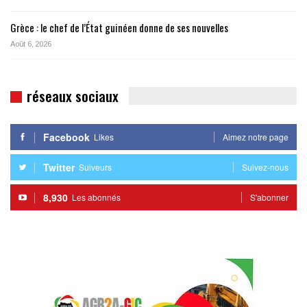
Grèce : le chef de l’État guinéen donne de ses nouvelles
Août 6, 2026
réseaux sociaux
Facebook
Likes
Aimez notre page
Twitter
Suiveurs
Suivez-nous
8,930
Les abonnés
S'abonner