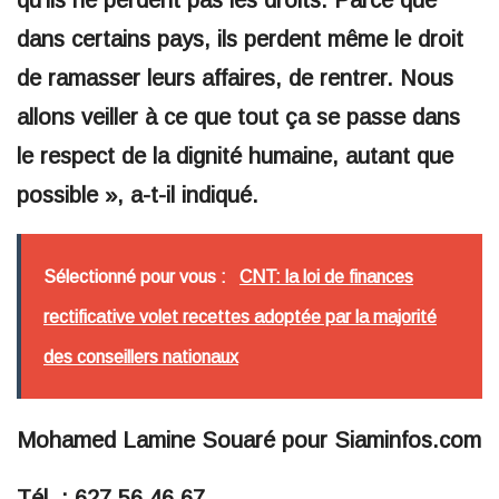
qu’ils ne perdent pas les droits. Parce que
dans certains pays, ils perdent même le droit
de ramasser leurs affaires, de rentrer. Nous
allons veiller à ce que tout ça se passe dans
le respect de la dignité humaine, autant que
possible », a-t-il indiqué.
Sélectionné pour vous :
CNT: la loi de finances
rectificative volet recettes adoptée par la majorité
des conseillers nationaux
Mohamed Lamine Souaré pour Siaminfos.com
Tél. : 627 56 46 67