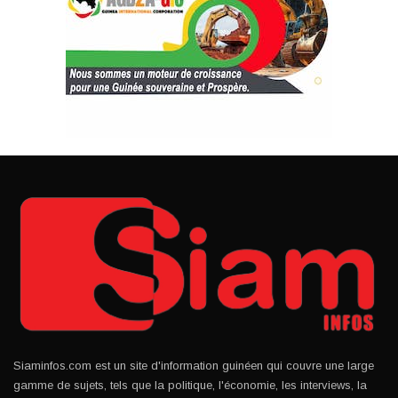
Siaminfos.com est un site d'information guinéen qui couvre une large
gamme de sujets, tels que la politique, l'économie, les interviews, la