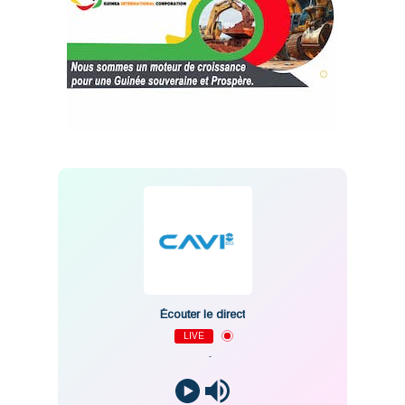
Écouter le direct
LIVE
-