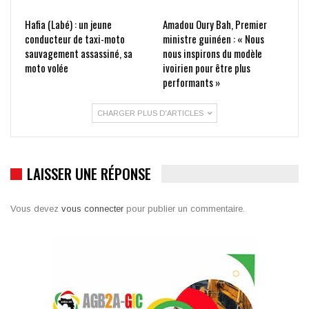
Hafia (Labé) : un jeune
Amadou Oury Bah, Premier
conducteur de taxi-moto
ministre guinéen : « Nous
sauvagement assassiné, sa
nous inspirons du modèle
moto volée
ivoirien pour être plus
performants »
CHARGER PLUS D'ARTICLES
LAISSER UNE RÉPONSE
Vous devez
vous connecter
pour publier un commentaire.