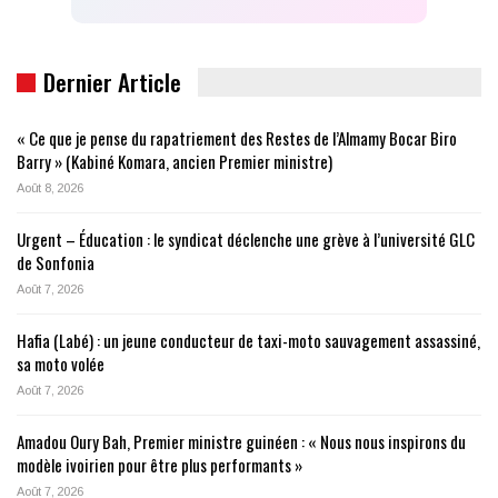
Dernier Article
« Ce que je pense du rapatriement des Restes de l’Almamy Bocar Biro
Barry » (Kabiné Komara, ancien Premier ministre)
Août 8, 2026
Urgent – Éducation : le syndicat déclenche une grève à l’université GLC
de Sonfonia
Août 7, 2026
Hafia (Labé) : un jeune conducteur de taxi-moto sauvagement assassiné,
sa moto volée
Août 7, 2026
Amadou Oury Bah, Premier ministre guinéen : « Nous nous inspirons du
modèle ivoirien pour être plus performants »
Août 7, 2026