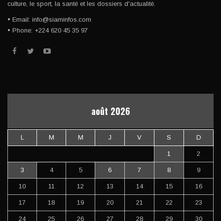
culture, le sport, la santé et les dossiers d'actualité.
• Email: info@siaminfos.com
• Phone: +224 620 45 35 97
août 2026
L
M
M
J
V
S
D
1
2
3
4
5
6
7
8
9
10
11
12
13
14
15
16
17
18
19
20
21
22
23
24
25
26
27
28
29
30