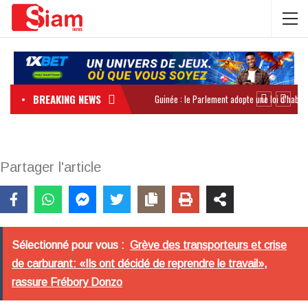
BREAKING NEWS
Partager l'article
Sélectionné pour vous :
Grève des transporteurs et crise
de carburant: «Ils ont décidé de reprendre le travail»,
rassure Frébory Donzo