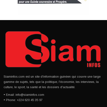
Siaminfos.com est un site d'information guinéen qui couvre une large
gamme de sujets, tels que la politique, l'économie, les interviews, la
culture, le sport, la santé et les dossiers d'actualité.
• Email: info@siaminfos.com
• Phone: +224 620 45 35 97