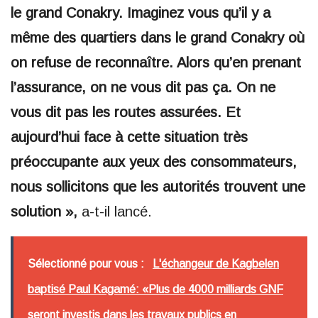
le grand Conakry. Imaginez vous qu’il y a
même des quartiers dans le grand Conakry où
on refuse de reconnaître. Alors qu’en prenant
l’assurance, on ne vous dit pas ça. On ne
vous dit pas les routes assurées. Et
aujourd’hui face à cette situation très
préoccupante aux yeux des consommateurs,
nous sollicitons que les autorités trouvent une
solution »,
a-t-il lancé.
Sélectionné pour vous :
L'échangeur de Kagbelen
baptisé Paul Kagamé: «Plus de 4000 milliards GNF
seront investis dans les travaux publics en