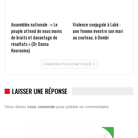
Assemblée nationale : « Le
Violence conjugale à Labé :
peuple attend de nous moins
une femme éventre son mari
de bruits et davantage de
au couteau, à Dombi
résultats » (Dr Dansa
Kourouma)
CHARGER PLUS D'ARTICLES
LAISSER UNE RÉPONSE
Vous devez
vous connecter
pour publier un commentaire.