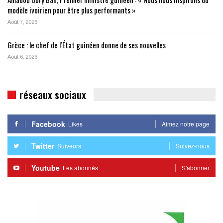
modèle ivoirien pour être plus performants »
Août 7, 2026
Grèce : le chef de l’État guinéen donne de ses nouvelles
Août 6, 2026
réseaux sociaux
Facebook
Likes
Aimez notre page
Twitter
Suiveurs
Suivez-nous
Youtube
Les abonnés
S'abonner