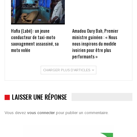
Hafia (Labé) : un jeune
Amadou Oury Bah, Premier
conducteur de taxi-moto
ministre guinéen : « Nous
sauvagement assassiné, sa
nous inspirons du modèle
moto volée
ivoirien pour être plus
performants »
CHARGER PLUS D'ARTICLES
LAISSER UNE RÉPONSE
Vous devez
vous connecter
pour publier un commentaire.