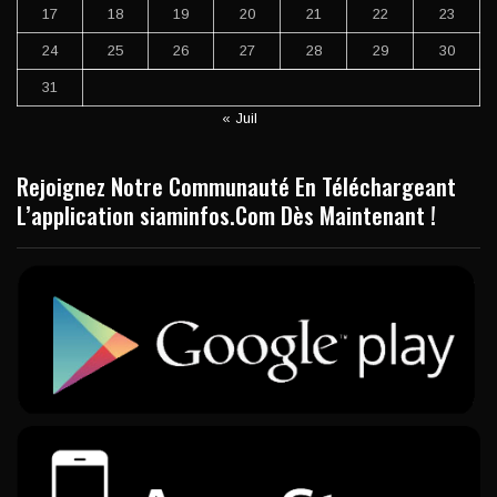
17
18
19
20
21
22
23
24
25
26
27
28
29
30
31
« Juil
Rejoignez Notre Communauté En Téléchargeant
L’application siaminfos.Com Dès Maintenant !