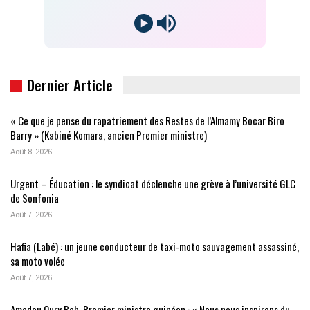
Dernier Article
« Ce que je pense du rapatriement des Restes de l’Almamy Bocar Biro
Barry » (Kabiné Komara, ancien Premier ministre)
Août 8, 2026
Urgent – Éducation : le syndicat déclenche une grève à l’université GLC
de Sonfonia
Août 7, 2026
Hafia (Labé) : un jeune conducteur de taxi-moto sauvagement assassiné,
sa moto volée
Août 7, 2026
Amadou Oury Bah, Premier ministre guinéen : « Nous nous inspirons du