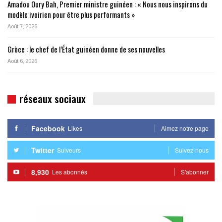
Amadou Oury Bah, Premier ministre guinéen : « Nous nous inspirons du
modèle ivoirien pour être plus performants »
Août 7, 2026
Grèce : le chef de l’État guinéen donne de ses nouvelles
Août 6, 2026
réseaux sociaux
Facebook
Likes
Aimez notre page
Twitter
Suiveurs
Suivez-nous
8,930
Les abonnés
S'abonner