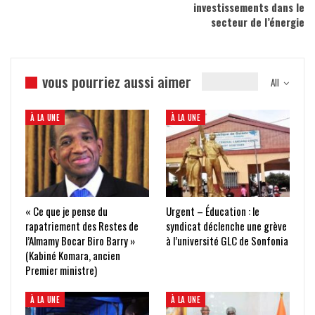
investissements dans le
secteur de l’énergie
vous pourriez aussi aimer
All
À LA UNE
À LA UNE
« Ce que je pense du
Urgent – Éducation : le
rapatriement des Restes de
syndicat déclenche une grève
l’Almamy Bocar Biro Barry »
à l’université GLC de Sonfonia
(Kabiné Komara, ancien
Premier ministre)
À LA UNE
À LA UNE