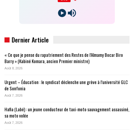
Dernier Article
« Ce que je pense du rapatriement des Restes de l’Almamy Bocar Biro
Barry » (Kabiné Komara, ancien Premier ministre)
Août 8, 2026
Urgent – Éducation : le syndicat déclenche une grève à l’université GLC
de Sonfonia
Août 7, 2026
Hafia (Labé) : un jeune conducteur de taxi-moto sauvagement assassiné,
sa moto volée
Août 7, 2026