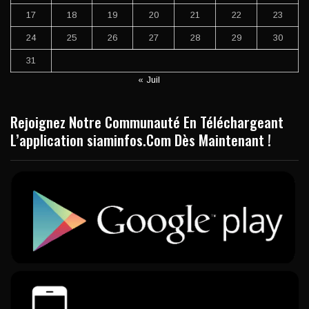
17
18
19
20
21
22
23
24
25
26
27
28
29
30
31
« Juil
Rejoignez Notre Communauté En Téléchargeant
L’application siaminfos.Com Dès Maintenant !