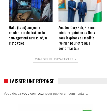
Hafia (Labé) : un jeune
Amadou Oury Bah, Premier
conducteur de taxi-moto
ministre guinéen : « Nous
sauvagement assassiné, sa
nous inspirons du modèle
moto volée
ivoirien pour être plus
performants »
CHARGER PLUS D'ARTICLES
LAISSER UNE RÉPONSE
Vous devez
vous connecter
pour publier un commentaire.