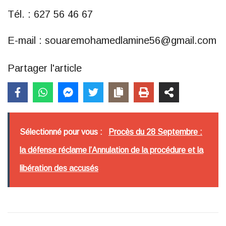
Tél. : 627 56 46 67
E-mail : souaremohamedlamine56@gmail.com
Partager l'article
Sélectionné pour vous :
Procès du 28 Septembre :
la défense réclame l’Annulation de la procédure et la
libération des accusés