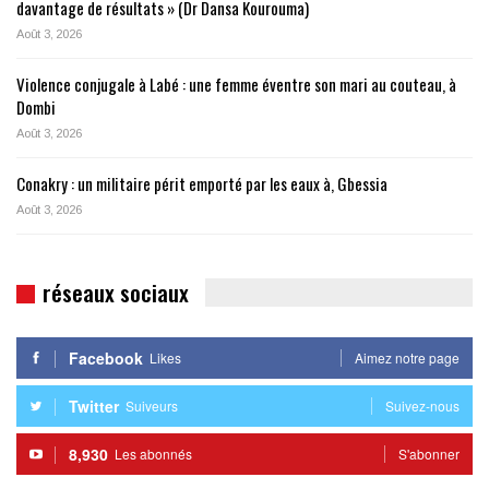
davantage de résultats » (Dr Dansa Kourouma)
Août 3, 2026
Violence conjugale à Labé : une femme éventre son mari au couteau, à
Dombi
Août 3, 2026
Conakry : un militaire périt emporté par les eaux à, Gbessia
Août 3, 2026
réseaux sociaux
Facebook
Likes
Aimez notre page
Twitter
Suiveurs
Suivez-nous
8,930
Les abonnés
S'abonner