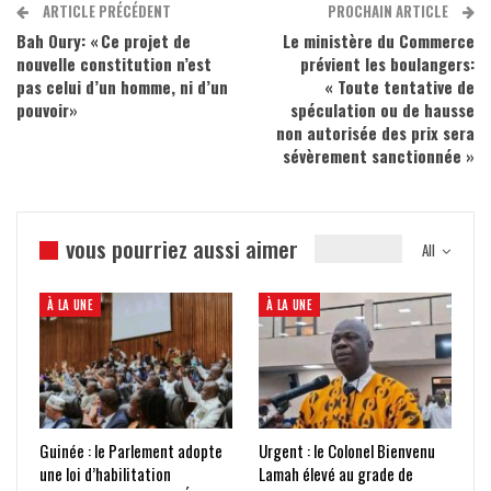
ARTICLE PRÉCÉDENT
PROCHAIN ARTICLE
Bah Oury: « Ce projet de
Le ministère du Commerce
nouvelle constitution n’est
prévient les boulangers:
pas celui d’un homme, ni d’un
« Toute tentative de
pouvoir»
spéculation ou de hausse
non autorisée des prix sera
sévèrement sanctionnée »
vous pourriez aussi aimer
All
À LA UNE
À LA UNE
Guinée : le Parlement adopte
Urgent : le Colonel Bienvenu
une loi d’habilitation
Lamah élevé au grade de