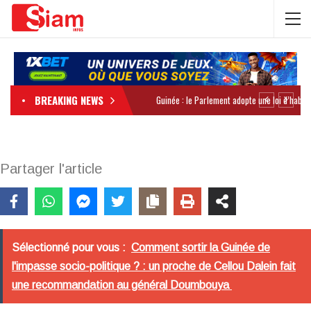
BREAKING NEWS
Partager l'article
Sélectionné pour vous :
Comment sortir la Guinée de
l'impasse socio-politique ? : un proche de Cellou Dalein fait
une recommandation au général Doumbouya