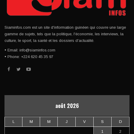
Siaminfos.com est un site d'information guinéen qui couvre une large
gamme de sujets, tels que la politique, l'économie, les interviews, la
culture, le sport, la santé et les dossiers d'actualité.
• Email: info@siaminfos.com
• Phone: +224 620 45 35 97
août 2026
L
M
M
J
V
S
D
1
2