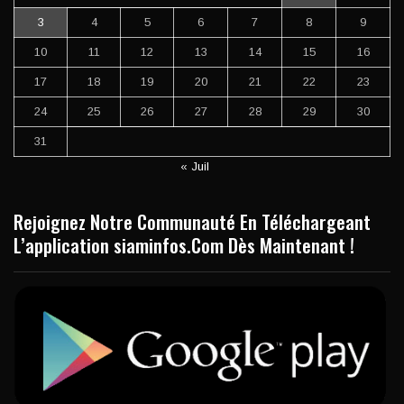
3
4
5
6
7
8
9
10
11
12
13
14
15
16
17
18
19
20
21
22
23
24
25
26
27
28
29
30
31
« Juil
Rejoignez Notre Communauté En Téléchargeant
L’application siaminfos.Com Dès Maintenant !