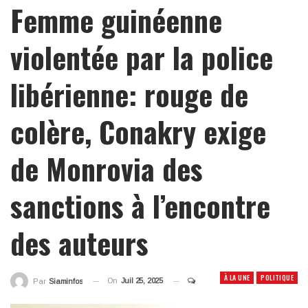
Femme guinéenne
violentée par la police
libérienne: rouge de
colère, Conakry exige
de Monrovia des
sanctions à l’encontre
des auteurs
À LA UNE
POLITIQUE
On
Juil 25, 2025
Par
Siaminfos