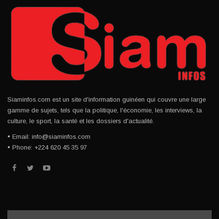
Siaminfos.com est un site d'information guinéen qui couvre une large
gamme de sujets, tels que la politique, l'économie, les interviews, la
culture, le sport, la santé et les dossiers d'actualité.
• Email: info@siaminfos.com
• Phone: +224 620 45 35 97