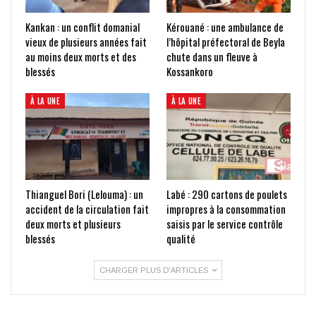
Kankan : un conflit domanial
Kérouané : une ambulance de
vieux de plusieurs années fait
l’hôpital préfectoral de Beyla
au moins deux morts et des
chute dans un fleuve à
blessés
Kossankoro
À LA UNE
À LA UNE
Thianguel Bori (Lelouma) : un
Labé : 290 cartons de poulets
accident de la circulation fait
impropres à la consommation
deux morts et plusieurs
saisis par le service contrôle
blessés
qualité
CHARGER PLUS D'ARTICLES