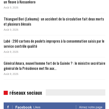
un fleuve à Kossankoro
Août 9, 2026
Thianguel Bori (Lelouma) : un accident de la circulation fait deux morts
et plusieurs blessés
Août 9, 2026
Labé : 290 cartons de poulets impropres à la consommation saisis par le
service contrôle qualité
Août 8, 2026
Général Amara, nouvel homme fort de la Guinée ? : le ministre secrétaire
général de la Présidence met fin aux…
Août 8, 2026
réseaux sociaux
Facebook
Likes
Aimez notre page