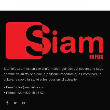
Siaminfos.com est un site d'information guinéen qui couvre une large
gamme de sujets, tels que la politique, l'économie, les interviews, la
culture, le sport, la santé et les dossiers d'actualité.
• Email: info@siaminfos.com
• Phone: +224 620 45 35 97