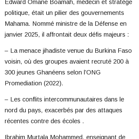
Edward Omane Boamah, médecin et stratège
politique, était un pilier des gouvernements
Mahama. Nommé ministre de la Défense en
janvier 2025, il affrontait deux défis majeurs :
– La menace jihadiste venue du Burkina Faso
voisin, où des groupes avaient recruté 200 à
300 jeunes Ghanéens selon l’ONG
Promediation (2022).
– Les conflits intercommunautaires dans le
nord du pays, exacerbés par des attaques
récentes contre des écoles .
Ibrahim Murtala Mohammed, enseignant de