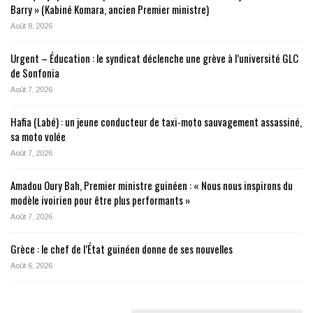
Barry » (Kabiné Komara, ancien Premier ministre)
Août 8, 2026
Urgent – Éducation : le syndicat déclenche une grève à l’université GLC
de Sonfonia
Août 7, 2026
Hafia (Labé) : un jeune conducteur de taxi-moto sauvagement assassiné,
sa moto volée
Août 7, 2026
Amadou Oury Bah, Premier ministre guinéen : « Nous nous inspirons du
modèle ivoirien pour être plus performants »
Août 7, 2026
Grèce : le chef de l’État guinéen donne de ses nouvelles
Août 6, 2026