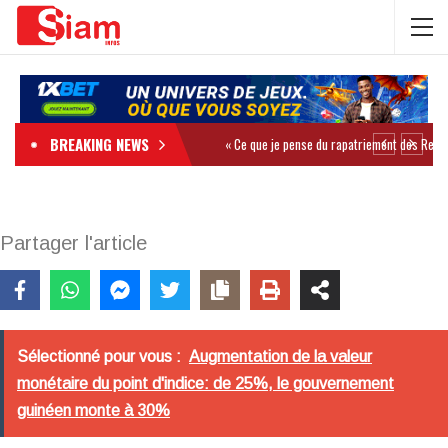
BREAKING NEWS
Partager l'article
Sélectionné pour vous :
Augmentation de la valeur
monétaire du point d'indice: de 25%, le gouvernement
guinéen monte à 30%