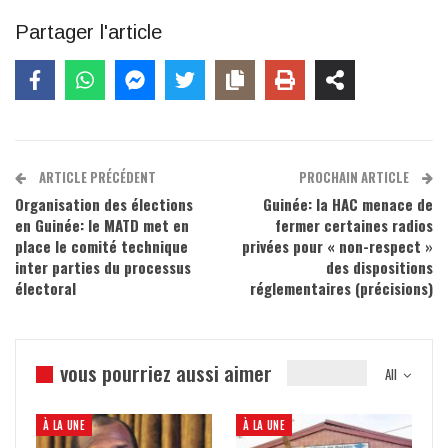
Partager l'article
ARTICLE PRÉCÉDENT
PROCHAIN ARTICLE
Organisation des élections
Guinée: la HAC menace de
en Guinée: le MATD met en
fermer certaines radios
place le comité technique
privées pour « non-respect »
inter parties du processus
des dispositions
électoral
réglementaires (précisions)
vous pourriez aussi aimer
All
À LA UNE
À LA UNE