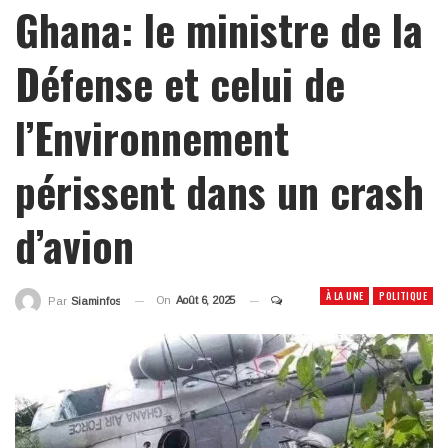
Ghana: le ministre de la
Défense et celui de
l’Environnement
périssent dans un crash
d’avion
À LA UNE
POLITIQUE
On
Août 6, 2025
Par
Siaminfos