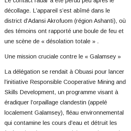
Le contact radar a été perdu peu après le
décollage. L’appareil s’est abîmé dans le
district d’Adansi Akrofuom (région Ashanti), où
des témoins ont rapporté une boule de feu et
une scène de « désolation totale » .
Une mission cruciale contre le « Galamsey »
La délégation se rendait à Obuasi pour lancer
l’initiative Responsible Cooperative Mining and
Skills Development, un programme visant à
éradiquer l’orpaillage clandestin (appelé
localement Galamsey), fléau environnemental
qui contamine les cours d’eau et détruit les