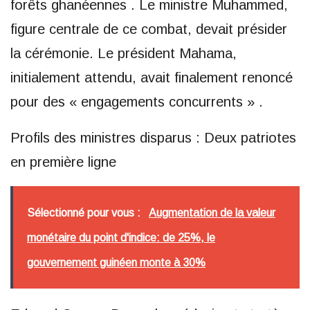
forêts ghanéennes . Le ministre Muhammed,
figure centrale de ce combat, devait présider
la cérémonie. Le président Mahama,
initialement attendu, avait finalement renoncé
pour des « engagements concurrents » .
Profils des ministres disparus : Deux patriotes
en première ligne
Sélectionné pour vous :
Augmentation de la valeur
monétaire du point d'indice: de 25%, le
gouvernement guinéen monte à 30%