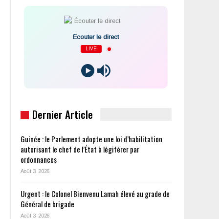
Écouter le direct
LIVE
Dernier Article
Guinée : le Parlement adopte une loi d’habilitation
autorisant le chef de l’État à légiférer par
ordonnances
Août 3, 2026
Urgent : le Colonel Bienvenu Lamah élevé au grade de
Général de brigade
Août 3, 2026