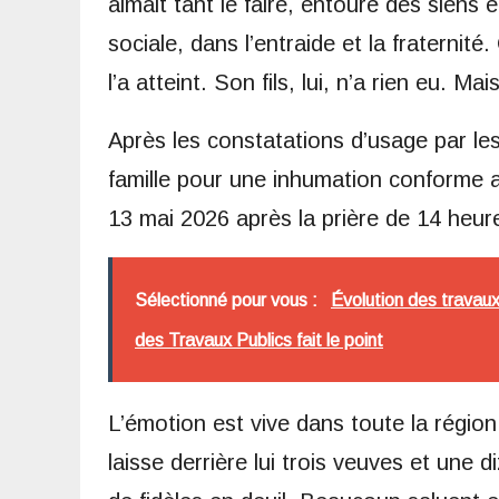
aimait tant le faire, entouré des siens et
sociale, dans l’entraide et la fraternit
l’a atteint. Son fils, lui, n’a rien eu. M
Après les constatations d’usage par les 
famille pour une inhumation conforme au
13 mai 2026 après la prière de 14 heure
Sélectionné pour vous :
Évolution des travau
des Travaux Publics fait le point
L’émotion est vive dans toute la régi
laisse derrière lui trois veuves et une d