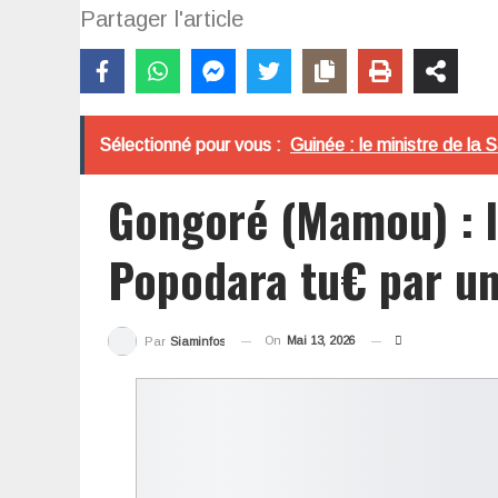
Partager l'article
Sélectionné pour vous :
Guinée : le ministre de la 
Gongoré (Mamou) : 
Popodara tu€ par un
On
Mai 13, 2026
Par
Siaminfos