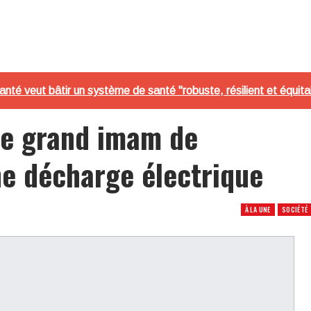
Santé veut bâtir un système de santé "robuste, résilient et équita
le grand imam de
e décharge électrique
À LA UNE
SOCIÉTÉ