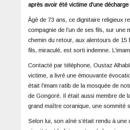
après avoir été victime d’une décharge é
Âgé de 73 ans, ce dignitaire religieux r
compagnie de l’un de ses fils, sur une 
chemin du retour, aux alentours de 15 h
fils, miraculé, est sorti indemne. L’ima
Contacté par téléphone, Oustaz Alhabib 
victime, a livré une émouvante évocat
était l’imam ratib de la mosquée de no
de Gongoré. Il était aussi membre de l
grand maître coranique, une sommité spiri
Selon lui, son aîné s’était rendu à une