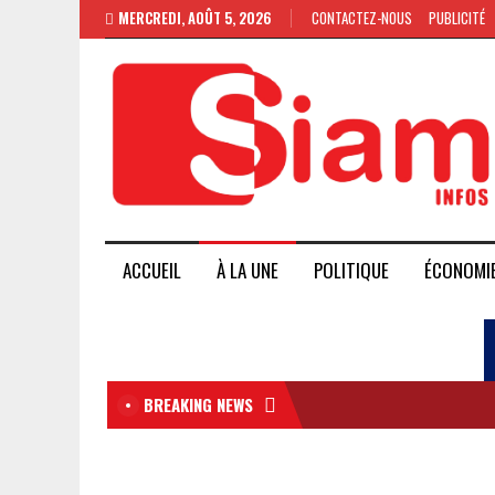
MERCREDI, AOÛT 5, 2026
CONTACTEZ-NOUS
PUBLICITÉ
ACCUEIL
À LA UNE
POLITIQUE
ÉCONOMI
BREAKING NEWS