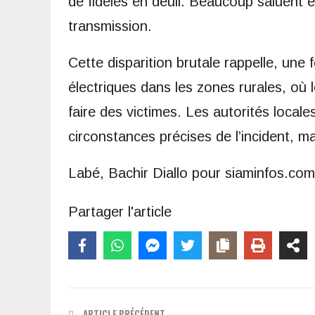
de fidèles en deuil. Beaucoup saluent e
transmission.
Cette disparition brutale rappelle, une 
électriques dans les zones rurales, où 
faire des victimes. Les autorités loca
circonstances précises de l’incident, m
Labé, Bachir Diallo pour siaminfos.com
Partager l'article
ARTICLE PRÉCÉDENT