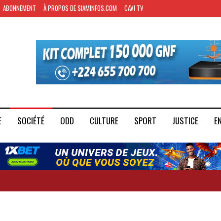
ABONNEMENT
À PROPOS DE SIAMINFOS.COM
CAVI TV
E
SOCIÉTÉ
ODD
CULTURE
SPORT
JUSTICE
E