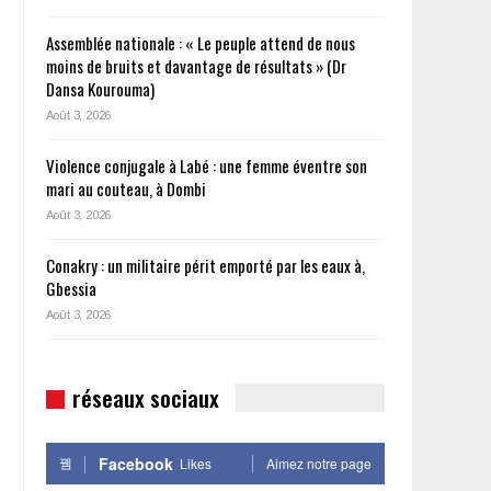
Assemblée nationale : « Le peuple attend de nous
moins de bruits et davantage de résultats » (Dr
Dansa Kourouma)
Août 3, 2026
n
Violence conjugale à Labé : une femme éventre son
mari au couteau, à Dombi
Août 3, 2026
Conakry : un militaire périt emporté par les eaux à,
Gbessia
Août 3, 2026
réseaux sociaux
Facebook
Likes
Aimez notre page