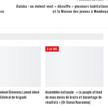
Dalaba : un violent vent « décoiffe » plusieurs habitation
nce
et la Maison des jeunes à Mombey
À LA UNE
Colonel Bienvenu Lamah élevé
Assemblée nationale : « Le peuple attend
 Général de brigade
de nous moins de bruits et davantage de
résultats » (Dr Dansa Kourouma)