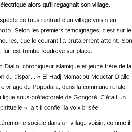
lectrique alors qu’il regagnait son village.
especté de tous rentrait d’un village voisin en
moto. Selon les premiers témoignages, c’est sur le
eures, que le courant l’a brutalement atteint. So
m, lui, est tombé foudroyé sur place.
Diallo, chroniqueur islamique et jeune frère de la
ion du disparu. « El Hadj Mamadou Mouctar Diallo
tre village de Popodara, dans la commune rurale
a ligue sous-préfectorale de Gongoré. C’était un
tuelle », a-t-il confié, la voix brisée.
 cérémonie sociale dans un village voisin, comme il