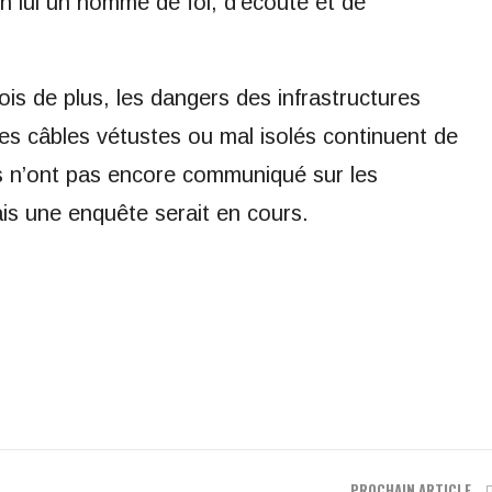
n lui un homme de foi, d’écoute et de
fois de plus, les dangers des infrastructures
les câbles vétustes ou mal isolés continuent de
les n’ont pas encore communiqué sur les
ais une enquête serait en cours.
PROCHAIN ARTICLE