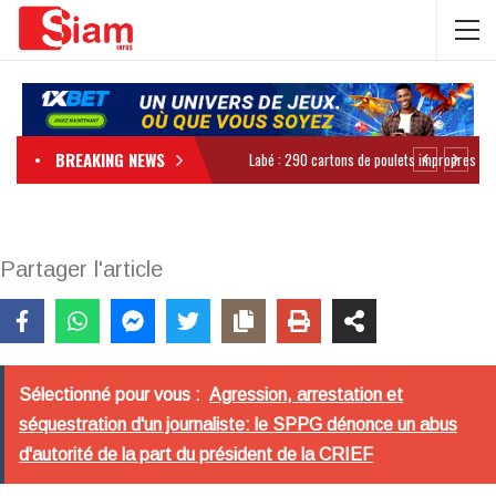
BREAKING NEWS
Partager l'article
Sélectionné pour vous :
Agression, arrestation et
séquestration d'un journaliste: le SPPG dénonce un abus
d'autorité de la part du président de la CRIEF