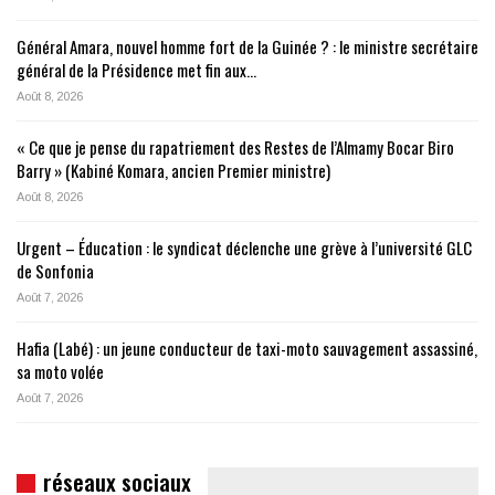
Général Amara, nouvel homme fort de la Guinée ? : le ministre secrétaire
général de la Présidence met fin aux…
Août 8, 2026
« Ce que je pense du rapatriement des Restes de l’Almamy Bocar Biro
Barry » (Kabiné Komara, ancien Premier ministre)
Août 8, 2026
Urgent – Éducation : le syndicat déclenche une grève à l’université GLC
de Sonfonia
Août 7, 2026
Hafia (Labé) : un jeune conducteur de taxi-moto sauvagement assassiné,
sa moto volée
Août 7, 2026
réseaux sociaux