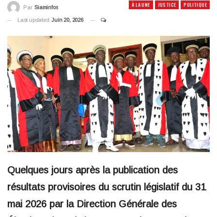
À LA UNE
JUSTICE
POLITIQUE
Par
Siaminfos
Last updated
Juin 20, 2026
Quelques jours après la publication des
résultats provisoires du scrutin législatif du 31
mai 2026 par la Direction Générale des