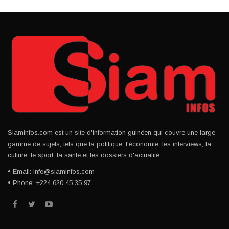
Siaminfos.com est un site d'information guinéen qui couvre une large
gamme de sujets, tels que la politique, l'économie, les interviews, la
culture, le sport, la santé et les dossiers d'actualité.
• Email: info@siaminfos.com
• Phone: +224 620 45 35 97