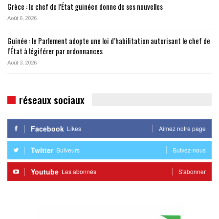
Grèce : le chef de l’État guinéen donne de ses nouvelles
Août 6, 2026
Guinée : le Parlement adopte une loi d’habilitation autorisant le chef de
l’État à légiférer par ordonnances
Août 3, 2026
réseaux sociaux
Facebook
Likes
Aimez notre page
Twitter
Suiveurs
Suivez-nous
Youtube
Les abonnés
S'abonner