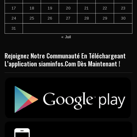
17
18
19
20
21
22
23
24
25
26
27
28
29
30
31
« Juil
Rejoignez Notre Communauté En Téléchargeant
L’application siaminfos.Com Dès Maintenant !