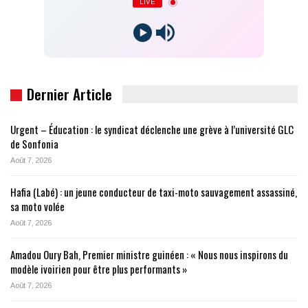
LIVE
Dernier Article
Urgent – Éducation : le syndicat déclenche une grève à l’université GLC
de Sonfonia
Août 7, 2026
Hafia (Labé) : un jeune conducteur de taxi-moto sauvagement assassiné,
sa moto volée
Août 7, 2026
Amadou Oury Bah, Premier ministre guinéen : « Nous nous inspirons du
modèle ivoirien pour être plus performants »
Août 7, 2026