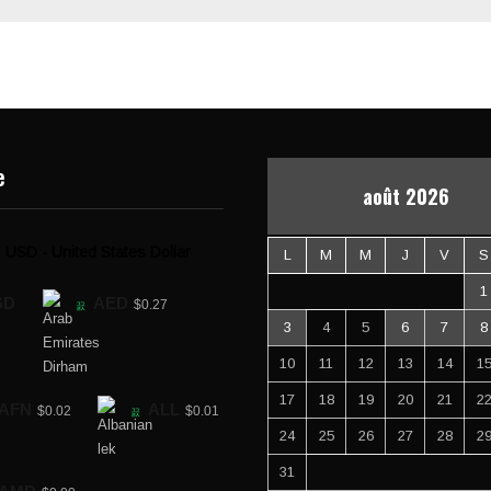
e
août 2026
USD - United States Dollar
L
M
M
J
V
S
1
SD
AED
$0.27
3
4
5
6
7
8
10
11
12
13
14
1
17
18
19
20
21
2
AFN
ALL
$0.02
$0.01
24
25
26
27
28
2
31