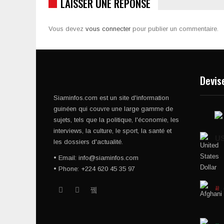
LAISSER UNE RÉPONSE
Vous devez
vous connecter
pour publier un commentaire.
Devis
Siaminfos.com est un site d'information
guinéen qui couvre une large gamme de
sujets, tels que la politique, l'économie, les
interviews, la culture, le sport, la santé et
U
les dossiers d'actualité.
• Email: info@siaminfos.com
• Phone: +224 620 45 35 97