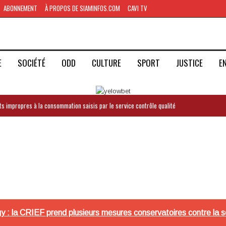
ABONNEMENT
À PROPOS DE SIAMINFOS.COM
CAVI TV
E
SOCIÉTÉ
ODD
CULTURE
SPORT
JUSTICE
E
ts impropres à la consommation saisis par le service contrôle qualité
gy : la CRIEF prend plusieurs mesures conservatoires contre la s