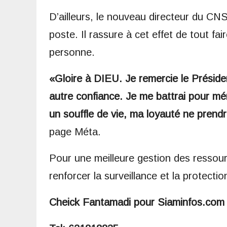
D’ailleurs, le nouveau directeur du CN
poste. Il rassure à cet effet de tout fa
personne.
«Gloire à DIEU. Je remercie le Présiden
autre confiance. Je me battrai pour mér
un souffle de vie, ma loyauté ne prendr
page Méta.
Pour une meilleure gestion des ressou
renforcer la surveillance et la protect
Cheick Fantamadi pour Siaminfos.co