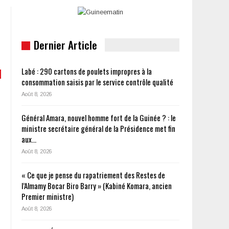
Dernier Article
Labé : 290 cartons de poulets impropres à la
consommation saisis par le service contrôle qualité
Août 8, 2026
Général Amara, nouvel homme fort de la Guinée ? : le
ministre secrétaire général de la Présidence met fin
aux…
Août 8, 2026
« Ce que je pense du rapatriement des Restes de
l’Almamy Bocar Biro Barry » (Kabiné Komara, ancien
Premier ministre)
Août 8, 2026