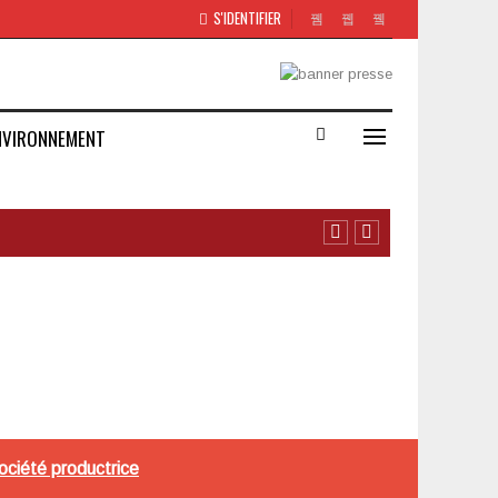
S'IDENTIFIER
NVIRONNEMENT
ociété productrice