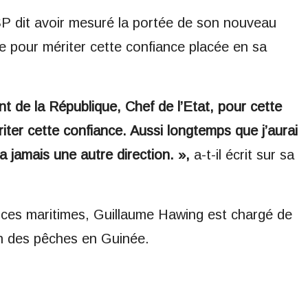
SP dit avoir mesuré la portée de son nouveau
ire pour mériter cette confiance placée en sa
t de la République, Chef de l’Etat, pour cette
iter cette confiance. Aussi longtemps que j’aurai
a jamais une autre direction. »,
a-t-il écrit sur sa
rces maritimes, Guillaume Hawing est chargé de
ion des pêches en Guinée.
m