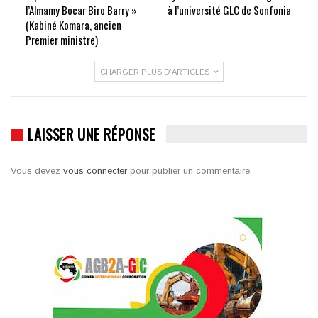
l’Almamy Bocar Biro Barry »
à l’université GLC de Sonfonia
(Kabiné Komara, ancien
Premier ministre)
CHARGER PLUS D'ARTICLES
LAISSER UNE RÉPONSE
Vous devez
vous connecter
pour publier un commentaire.