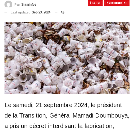
À LA UNE
ENVIRONNEMENT
Par
Siaminfos
Last updated
Sep 23, 2024
Le samedi, 21 septembre 2024, le président
de la Transition, Général Mamadi Doumbouya,
a pris un décret interdisant la fabrication,