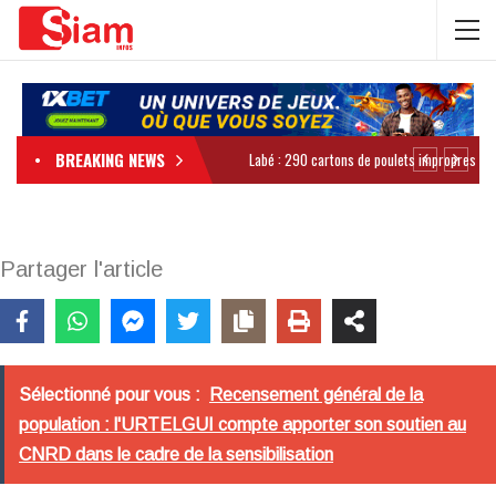
BREAKING NEWS
Partager l'article
Sélectionné pour vous :
Recensement général de la
population : l'URTELGUI compte apporter son soutien au
CNRD dans le cadre de la sensibilisation