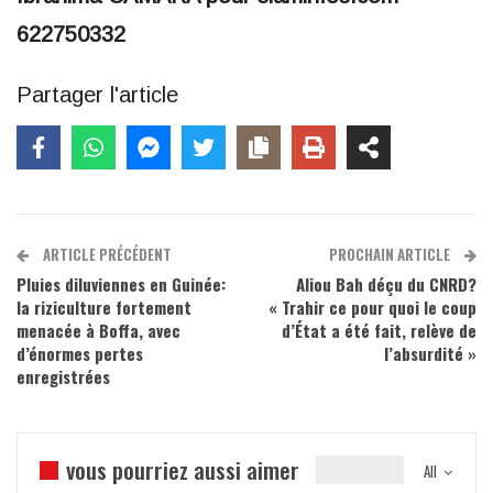
622750332
Partager l'article
ARTICLE PRÉCÉDENT
PROCHAIN ARTICLE
Pluies diluviennes en Guinée:
Aliou Bah déçu du CNRD?
la riziculture fortement
« Trahir ce pour quoi le coup
menacée à Boffa, avec
d’État a été fait, relève de
d’énormes pertes
l’absurdité »
enregistrées
vous pourriez aussi aimer
All