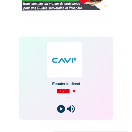
Écouter le direct
LIVE
-