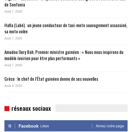
de Sonfonia
Août 7, 2026
Hafia (Labé) : un jeune conducteur de taxi-moto sauvagement assassiné,
sa moto volée
Août 7, 2026
Amadou Oury Bah, Premier ministre guinéen : « Nous nous inspirons du
modèle ivoirien pour être plus performants »
Août 7, 2026
Grèce : le chef de l’État guinéen donne de ses nouvelles
Août 6, 2026
réseaux sociaux
Facebook
Likes
Aimez notre page