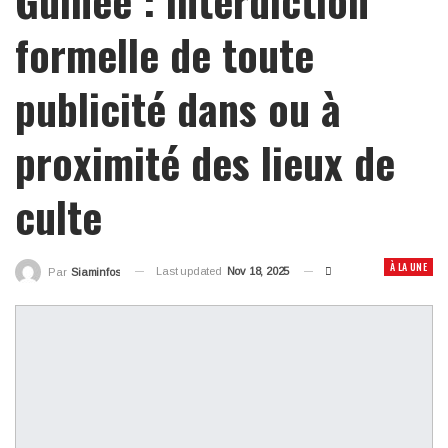
formelle de toute
publicité dans ou à
proximité des lieux de
culte
À LA UNE
Last updated
Nov 18, 2025
Par
Siaminfos