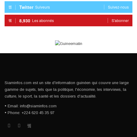
Twitter
Suiveurs
Suivez-nous
8,930
Les abonnés
S'abonner
Siaminfos.com est un site d'information guinéen qui couvre une large
gamme de sujets, tels que la politique, l'économie, les interviews, la
culture, le sport, la santé et les dossiers d'actualité.
• Email: info@siaminfos.com
• Phone: +224 620 45 35 97