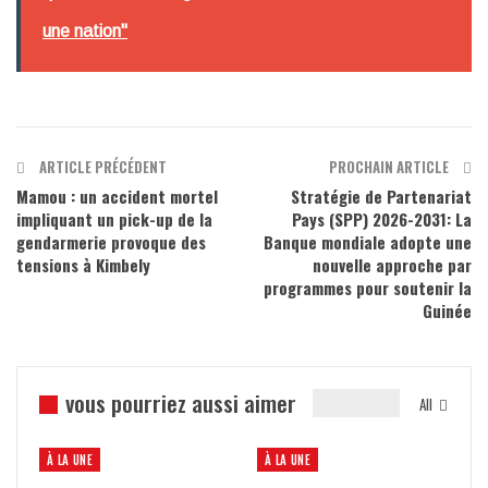
une nation"
ARTICLE PRÉCÉDENT
PROCHAIN ARTICLE
Mamou : un accident mortel
Stratégie de Partenariat
impliquant un pick-up de la
Pays (SPP) 2026-2031: La
gendarmerie provoque des
Banque mondiale adopte une
tensions à Kimbely
nouvelle approche par
programmes pour soutenir la
Guinée
vous pourriez aussi aimer
All
À LA UNE
À LA UNE