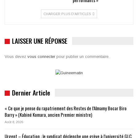
performants »
CHARGER PLUS D'ARTICLES
LAISSER UNE RÉPONSE
Vous devez
vous connecter
pour publier un commentaire.
Dernier Article
« Ce que je pense du rapatriement des Restes de l’Almamy Bocar Biro
Barry » (Kabiné Komara, ancien Premier ministre)
Août 8, 2026
Urgent – Éducation : le syndicat déclenche une grève à l’université GLC