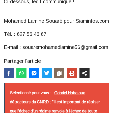
Ci-dessous, ledit communiqué !
Mohamed Lamine Souaré pour Siaminfos.com
Tél. : 627 56 46 67
E-mail : souaremohamedlamine56@gmail.com
Partager l'article
Sélectionné pour vous :
Gabriel Haba aux
détracteurs du CNRD : "Il est important de réaliser
que l'échec d'un régime renvoie à l'échec de toute