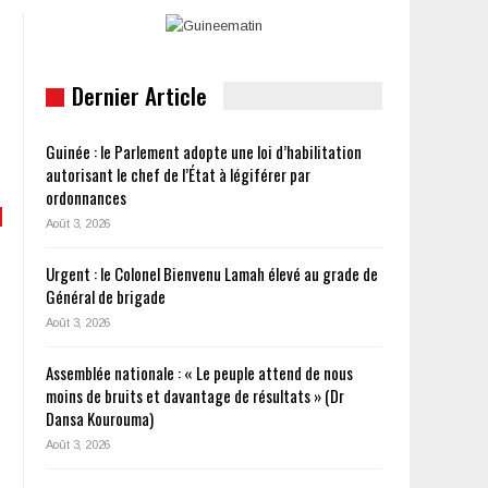
Dernier Article
Guinée : le Parlement adopte une loi d’habilitation
autorisant le chef de l’État à légiférer par
ordonnances
Août 3, 2026
Urgent : le Colonel Bienvenu Lamah élevé au grade de
Général de brigade
Août 3, 2026
Assemblée nationale : « Le peuple attend de nous
moins de bruits et davantage de résultats » (Dr
Dansa Kourouma)
Août 3, 2026