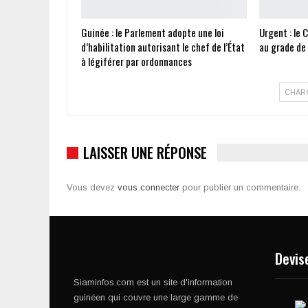
Guinée : le Parlement adopte une loi
Urgent : le 
d’habilitation autorisant le chef de l’État
au grade de
à légiférer par ordonnances
CHAR
LAISSER UNE RÉPONSE
Vous devez
vous connecter
pour publier un commentaire.
Devis
Siaminfos.com est un site d'information
guinéen qui couvre une large gamme de