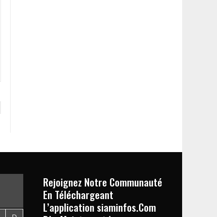
Rejoignez Notre Communauté
En Téléchargeant
L’application siaminfos.Com
D