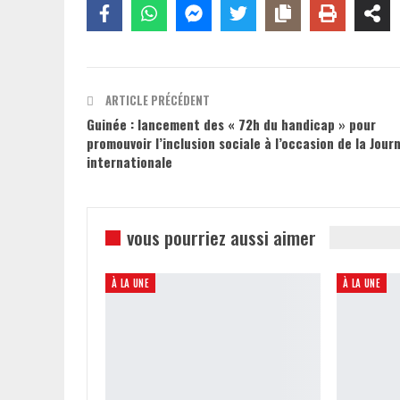
ARTICLE PRÉCÉDENT
Guinée : lancement des « 72h du handicap » pour
promouvoir l’inclusion sociale à l’occasion de la Jour
internationale
vous pourriez aussi aimer
À LA UNE
À LA UNE