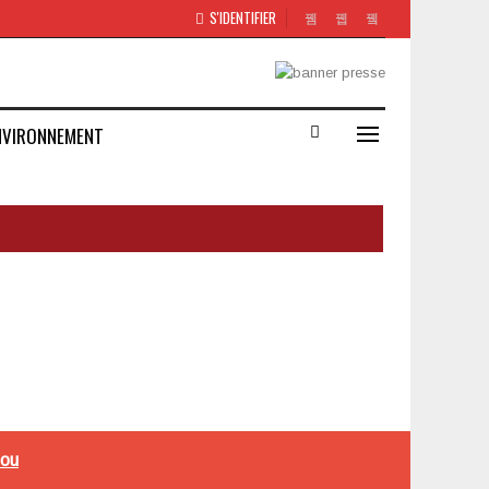
S'IDENTIFIER
NVIRONNEMENT
dou