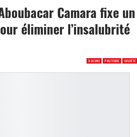
 Aboubacar Camara fixe un
our éliminer l’insalubrité
À LA UNE
POLITIQUE
SOCIÉTÉ