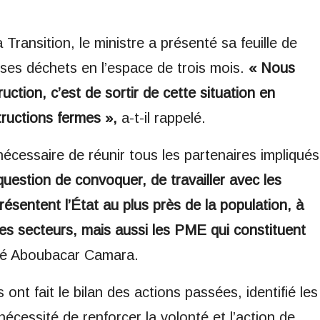
 Transition, le ministre a présenté sa feuille de
e ses déchets en l’espace de trois mois.
« Nous
uction, c’est de sortir de cette situation en
tructions fermes »,
a-t-il rappelé.
 nécessaire de réunir tous les partenaires impliqués
t question de convoquer, de travailler avec les
ésentent l’État au plus près de la population, à
 des secteurs, mais aussi les PME qui constituent
ué Aboubacar Camara.
ont fait le bilan des actions passées, identifié les
a nécessité de renforcer la volonté et l’action de