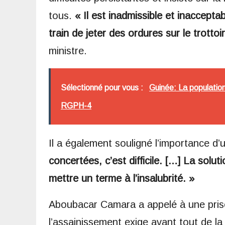
tous.
« Il est inadmissible et inaccepta
train de jeter des ordures sur le trottoi
ministre.
Sélectionné pour vous :
Guinée: La population 
RGPH-4
Il a également souligné l’importance d
concertées, c’est difficile. […] La solu
mettre un terme à l’insalubrité. »
Aboubacar Camara a appelé à une prise
l’assainissement exige avant tout de la