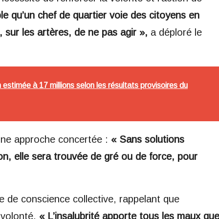
ble qu’un chef de quartier voie des citoyens en
r, sur les artères, de ne pas agir »,
a déploré le
estimée à 17 millions selon les résultats provisoires du
’une approche concertée :
« Sans solutions
tion, elle sera trouvée de gré ou de force, pour
 de conscience collective, rappelant que
 volonté.
« L’insalubrité apporte tous les maux qu