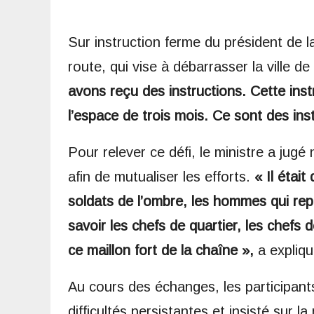
Sur instruction ferme du président de la
route, qui vise à débarrasser la ville d
avons reçu des instructions. Cette instr
l’espace de trois mois. Ce sont des ins
Pour relever ce défi, le ministre a jugé
afin de mutualiser les efforts.
« Il étai
soldats de l’ombre, les hommes qui repr
savoir les chefs de quartier, les chefs
ce maillon fort de la chaîne »,
a expliq
Au cours des échanges, les participants 
difficultés persistantes et insisté sur l