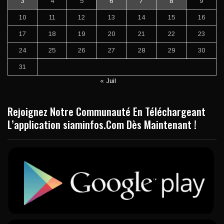
3
4
5
6
7
8
9
10
11
12
13
14
15
16
17
18
19
20
21
22
23
24
25
26
27
28
29
30
31
« Juil
Rejoignez Notre Communauté En Téléchargeant
L’application siaminfos.Com Dès Maintenant !