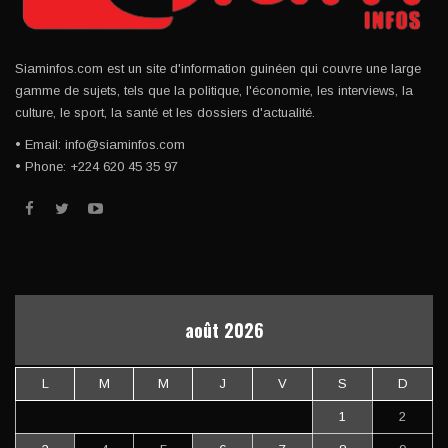
Siaminfos.com est un site d'information guinéen qui couvre une large
gamme de sujets, tels que la politique, l'économie, les interviews, la
culture, le sport, la santé et les dossiers d'actualité.
• Email: info@siaminfos.com
• Phone: +224 620 45 35 97
août 2026
L
M
M
J
V
S
D
1
2