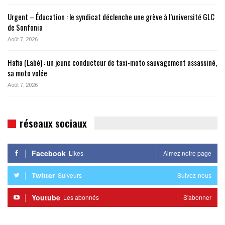
Urgent – Éducation : le syndicat déclenche une grève à l’université GLC
de Sonfonia
Août 7, 2026
Hafia (Labé) : un jeune conducteur de taxi-moto sauvagement assassiné,
sa moto volée
Août 7, 2026
réseaux sociaux
Facebook
Likes
Aimez notre page
Twitter
Suiveurs
Suivez-nous
Youtube
Les abonnés
S'abonner