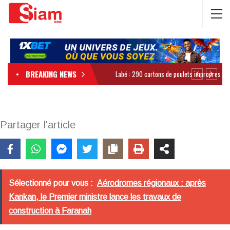
BREAKING NEWS
Partager l'article
Sélectionné pour vous :
Aérodromes régionaux : après
Kankan, le Premier ministre lance les travaux de
construction à Faranah