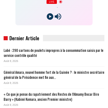
LIVE
-
Dernier Article
Labé : 290 cartons de poulets impropres à la consommation saisis par le
service contrôle qualité
Août 8, 2026
Général Amara, nouvel homme fort de la Guinée ? : le ministre secrétaire
général de la Présidence met fin aux…
Août 8, 2026
« Ce que je pense du rapatriement des Restes de l’Almamy Bocar Biro
Barry » (Kabiné Komara, ancien Premier ministre)
Août 8, 2026