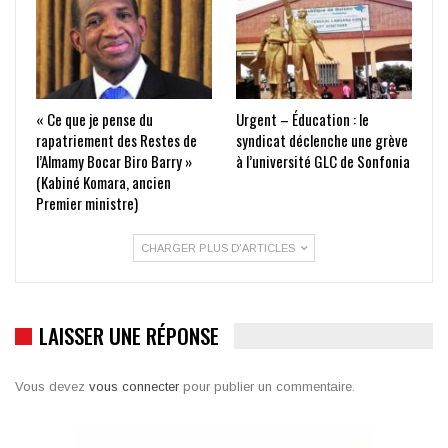
« Ce que je pense du
Urgent – Éducation : le
rapatriement des Restes de
syndicat déclenche une grève
l’Almamy Bocar Biro Barry »
à l’université GLC de Sonfonia
(Kabiné Komara, ancien
Premier ministre)
CHARGER PLUS D'ARTICLES
LAISSER UNE RÉPONSE
Vous devez
vous connecter
pour publier un commentaire.