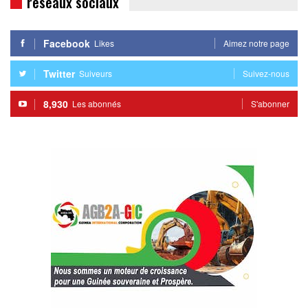
réseaux sociaux
Facebook
Likes
Aimez notre page
Twitter
Suiveurs
Suivez-nous
8,930
Les abonnés
S'abonner