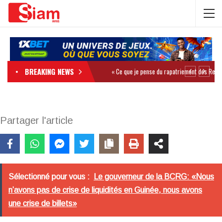
BREAKING NEWS
Partager l'article
Sélectionné pour vous :
Le gouverneur de la BCRG: «Nous
n’avons pas de crise de liquidités en Guinée, nous avons
une crise de billets»