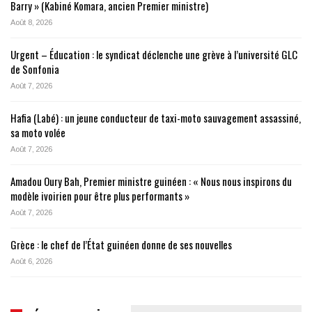
Barry » (Kabiné Komara, ancien Premier ministre)
Août 8, 2026
Urgent – Éducation : le syndicat déclenche une grève à l’université GLC
de Sonfonia
Août 7, 2026
Hafia (Labé) : un jeune conducteur de taxi-moto sauvagement assassiné,
sa moto volée
Août 7, 2026
Amadou Oury Bah, Premier ministre guinéen : « Nous nous inspirons du
modèle ivoirien pour être plus performants »
Août 7, 2026
Grèce : le chef de l’État guinéen donne de ses nouvelles
Août 6, 2026