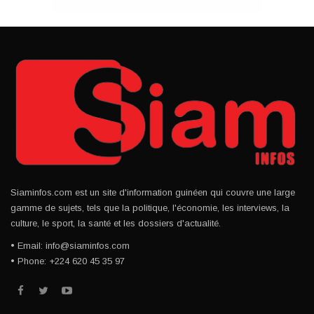
Siaminfos.com est un site d'information guinéen qui couvre une large
gamme de sujets, tels que la politique, l'économie, les interviews, la
culture, le sport, la santé et les dossiers d'actualité.
• Email: info@siaminfos.com
• Phone: +224 620 45 35 97