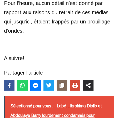
Pour l’heure, aucun détail n’est donné par
rapport aux raisons du retrait de ces médias
qui jusqu’ici, étaient frappés par un brouillage
d’ondes.
A suivre!
Partager l'article
Sélectionné pour vous :
Labé : Ibrahima Diallo et
Abdoulaye Barry lourdement condamnés pour