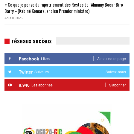
« Ce que je pense du rapatriement des Restes de l’Almamy Bocar Biro
Barry » (Kabiné Komara, ancien Premier ministre)
Août 8, 2026
réseaux sociaux
Facebook
Likes
Aimez notre page
Twitter
Suiveurs
Suivez-nous
8,940
Les abonnés
S'abonner