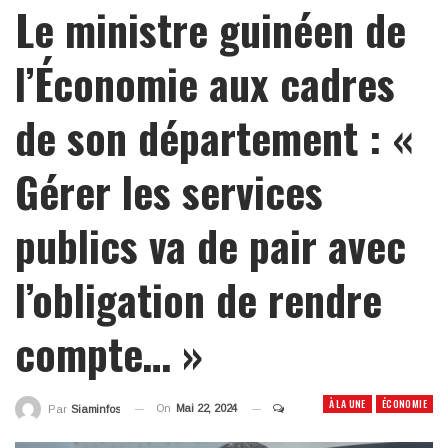
Le ministre guinéen de
l’Économie aux cadres
de son département : «
Gérer les services
publics va de pair avec
l’obligation de rendre
compte… »
À LA UNE
ÉCONOMIE
On
Mai 22, 2024
Par
Siaminfos