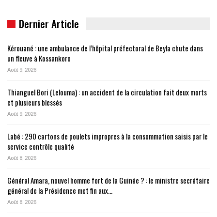
Dernier Article
Kérouané : une ambulance de l’hôpital préfectoral de Beyla chute dans
un fleuve à Kossankoro
Août 9, 2026
Thianguel Bori (Lelouma) : un accident de la circulation fait deux morts
et plusieurs blessés
Août 9, 2026
Labé : 290 cartons de poulets impropres à la consommation saisis par le
service contrôle qualité
Août 8, 2026
Général Amara, nouvel homme fort de la Guinée ? : le ministre secrétaire
général de la Présidence met fin aux…
Août 8, 2026