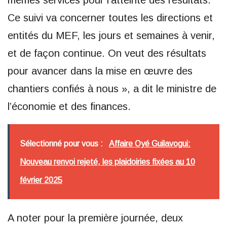
mêmes services pour l’atteinte des résultats.
Ce suivi va concerner toutes les directions et
entités du MEF, les jours et semaines à venir,
et de façon continue. On veut des résultats
pour avancer dans la mise en œuvre des
chantiers confiés à nous », a dit le ministre de
l’économie et des finances.
Sélectionné pour vous :
Affaire Oyé Guilavogui:
Nouveau renvoi rejeté, les plaidoiries fixées au 10
février 2025
A noter pour la première journée, deux