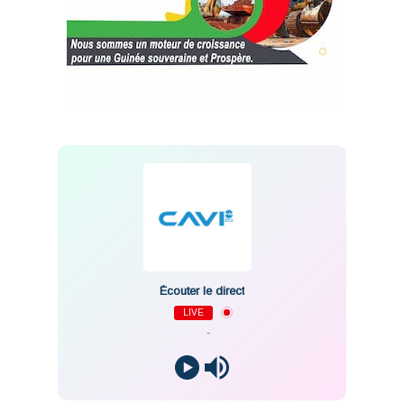
Écouter le direct
LIVE
-