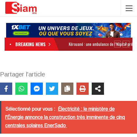
BREAKING NEWS
Partager l'article
Sélectionné pour vous :
Électricité : le ministère de
l'Énergie annonce la construction très imminente de cinq
centrales solaires EnerSado