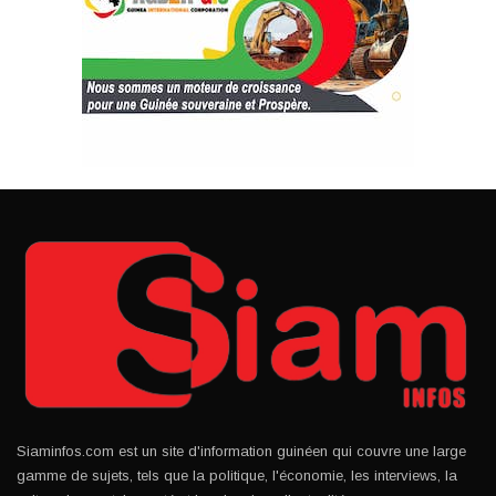
Siaminfos.com est un site d'information guinéen qui couvre une large
gamme de sujets, tels que la politique, l'économie, les interviews, la