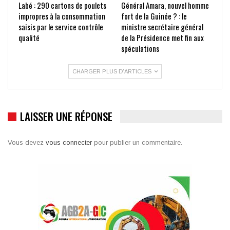
Labé : 290 cartons de poulets
Général Amara, nouvel homme
impropres à la consommation
fort de la Guinée ? : le
saisis par le service contrôle
ministre secrétaire général
qualité
de la Présidence met fin aux
spéculations
CHARGER PLUS D'ARTICLES
LAISSER UNE RÉPONSE
Vous devez
vous connecter
pour publier un commentaire.