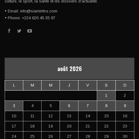
culture, le sport, la santé et les dossiers d'actualité.
• Email: info@siaminfos.com
• Phone: +224 620 45 35 97
août 2026
L
M
M
J
V
S
D
1
2
3
4
5
6
7
8
9
10
11
12
13
14
15
16
17
18
19
20
21
22
23
24
25
26
27
28
29
30