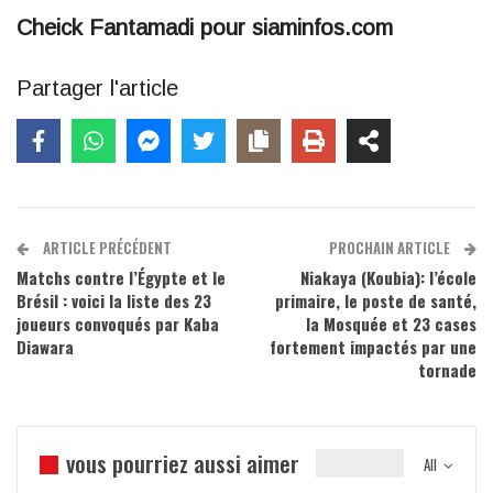
Cheick Fantamadi pour siaminfos.com
Partager l'article
ARTICLE PRÉCÉDENT
PROCHAIN ARTICLE
Matchs contre l’Égypte et le
Niakaya (Koubia): l’école
Brésil : voici la liste des 23
primaire, le poste de santé,
joueurs convoqués par Kaba
la Mosquée et 23 cases
Diawara
fortement impactés par une
tornade
vous pourriez aussi aimer
All