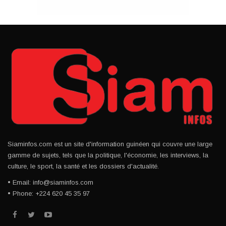
Siaminfos.com est un site d'information guinéen qui couvre une large
gamme de sujets, tels que la politique, l'économie, les interviews, la
culture, le sport, la santé et les dossiers d'actualité.
• Email: info@siaminfos.com
• Phone: +224 620 45 35 97