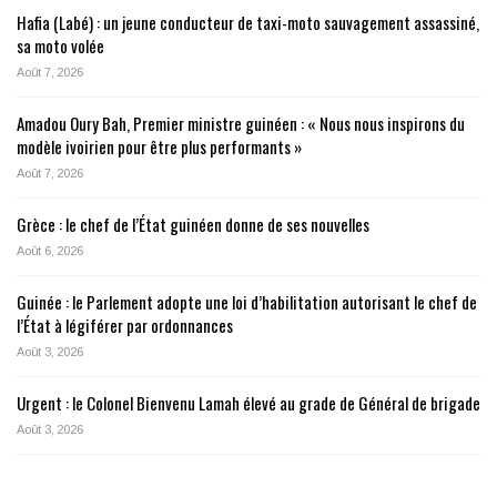
Hafia (Labé) : un jeune conducteur de taxi-moto sauvagement assassiné,
sa moto volée
Août 7, 2026
Amadou Oury Bah, Premier ministre guinéen : « Nous nous inspirons du
modèle ivoirien pour être plus performants »
Août 7, 2026
Grèce : le chef de l’État guinéen donne de ses nouvelles
Août 6, 2026
Guinée : le Parlement adopte une loi d’habilitation autorisant le chef de
l’État à légiférer par ordonnances
Août 3, 2026
Urgent : le Colonel Bienvenu Lamah élevé au grade de Général de brigade
Août 3, 2026