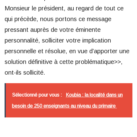
Monsieur le président, au regard de tout ce
qui précède, nous portons ce message
pressant auprès de votre éminente
personnalité, solliciter votre implication
personnelle et résolue, en vue d’apporter une
solution définitive à cette problématique>>,
ont-ils sollicité.
Sélectionné pour vous :
Koubia : la localité dans un
besoin de 250 enseignants au niveau du primaire