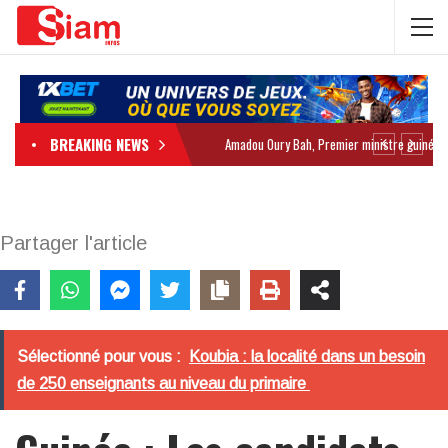
BREAKING NEWS
Partager l'article
Sélectionné pour vous :
Koubia : la localité dans un besoin
de 250 enseignants au niveau du primaire