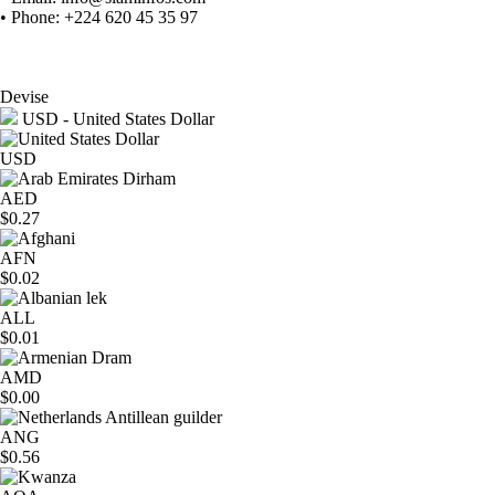
• Phone: +224 620 45 35 97
Devise
USD - United States Dollar
USD
AED
$0.27
AFN
$0.02
ALL
$0.01
AMD
$0.00
ANG
$0.56