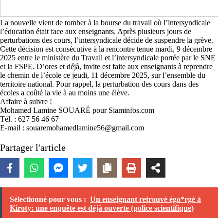
La nouvelle vient de tomber à la bourse du travail où l’intersyndicale
l’éducation était face aux enseignants. Après plusieurs jours de
perturbations des cours, l’intersyndicale décide de suspendre la grève.
Cette décision est consécutive à la rencontre tenue mardi, 9 décembre
2025 entre le ministère du Travail et l’intersyndicale portée par le SNE
et la FSPE. D’ores et déjà, invite est faite aux enseignants à reprendre
le chemin de l’école ce jeudi, 11 décembre 2025, sur l’ensemble du
territoire national. Pour rappel, la perturbation des cours dans des
écoles a coûté la vie à au moins une élève.
Affaire à suivre !
Mohamed Lamine SOUARÉ pour Siaminfos.com
Tél. : 627 56 46 67
E-mail : souaremohamedlamine56@gmail.com
Partager l'article
Sélectionné pour vous :
Un enseignant retrouvé égo*rgé à
Kiroty: une enquête est déjà ouverte (police scientifique)