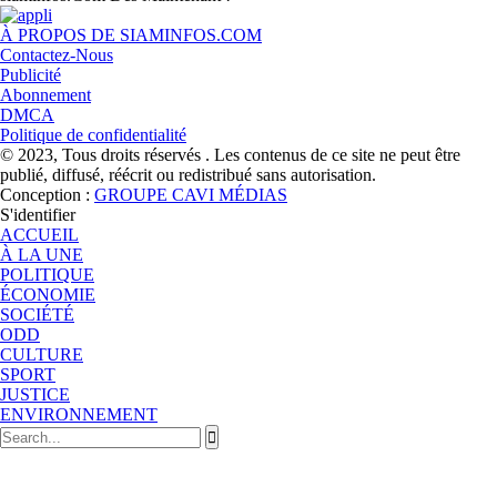
À PROPOS DE SIAMINFOS.COM
Contactez-Nous
Publicité
Abonnement
DMCA
Politique de confidentialité
© 2023, Tous droits réservés . Les contenus de ce site ne peut être
publié, diffusé, réécrit ou redistribué sans autorisation.
Conception :
GROUPE CAVI MÉDIAS
S'identifier
ACCUEIL
À LA UNE
POLITIQUE
ÉCONOMIE
SOCIÉTÉ
ODD
CULTURE
SPORT
JUSTICE
ENVIRONNEMENT