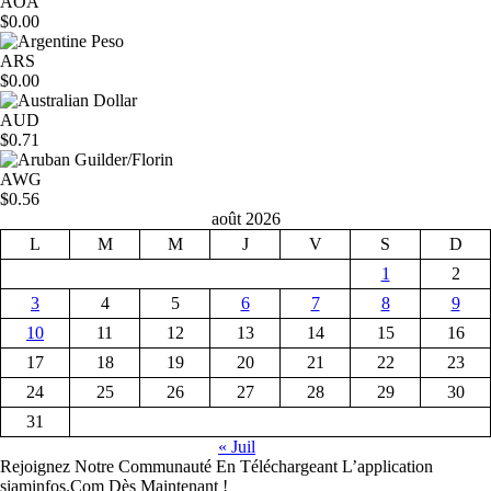
AOA
$0.00
ARS
$0.00
AUD
$0.71
AWG
$0.56
août 2026
L
M
M
J
V
S
D
1
2
3
4
5
6
7
8
9
10
11
12
13
14
15
16
17
18
19
20
21
22
23
24
25
26
27
28
29
30
31
« Juil
Rejoignez Notre Communauté En Téléchargeant L’application
siaminfos.Com Dès Maintenant !