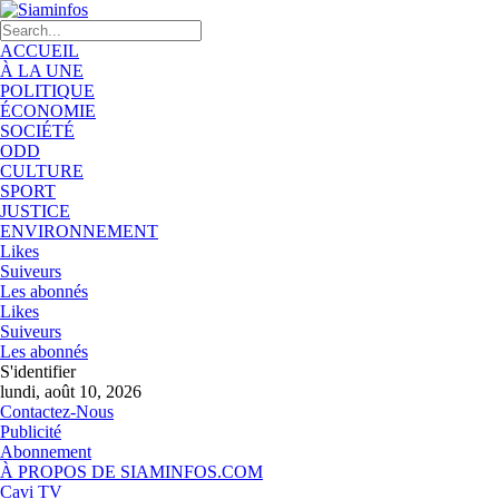
ACCUEIL
À LA UNE
POLITIQUE
ÉCONOMIE
SOCIÉTÉ
ODD
CULTURE
SPORT
JUSTICE
ENVIRONNEMENT
Likes
Suiveurs
Les abonnés
Likes
Suiveurs
Les abonnés
S'identifier
lundi, août 10, 2026
Contactez-Nous
Publicité
Abonnement
À PROPOS DE SIAMINFOS.COM
Cavi TV