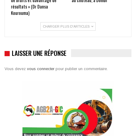
de bruits et davantage de
au couteau, à Dombi
résultats » (Dr Dansa
Kourouma)
CHARGER PLUS D'ARTICLES
LAISSER UNE RÉPONSE
Vous devez
vous connecter
pour publier un commentaire.