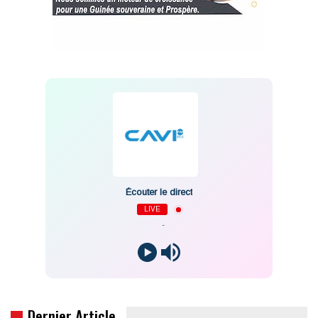
Écouter le direct
LIVE
-
Dernier Article