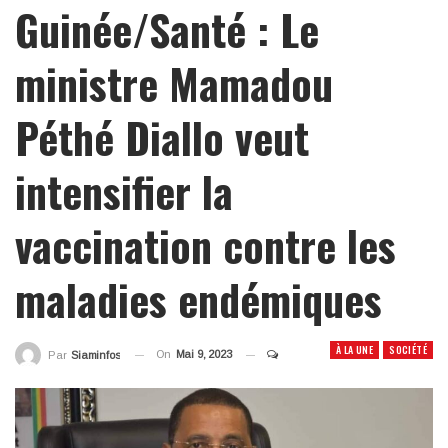
Guinée/Santé : Le
ministre Mamadou
Péthé Diallo veut
intensifier la
vaccination contre les
maladies endémiques
À LA UNE
SOCIÉTÉ
On
Mai 9, 2023
Par
Siaminfos