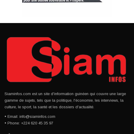
Siaminfos.com est un site d'information guinéen qui couvre une large
gamme de sujets, tels que la politique, l'économie, les interviews, la
culture, le sport, la santé et les dossiers d'actualité.
• Email: info@siaminfos.com
• Phone: +224 620 45 35 97