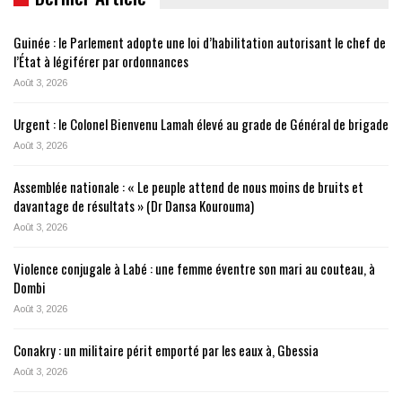
Guinée : le Parlement adopte une loi d’habilitation autorisant le chef de
l’État à légiférer par ordonnances
Août 3, 2026
Urgent : le Colonel Bienvenu Lamah élevé au grade de Général de brigade
Août 3, 2026
Assemblée nationale : « Le peuple attend de nous moins de bruits et
davantage de résultats » (Dr Dansa Kourouma)
Août 3, 2026
Violence conjugale à Labé : une femme éventre son mari au couteau, à
Dombi
Août 3, 2026
Conakry : un militaire périt emporté par les eaux à, Gbessia
Août 3, 2026