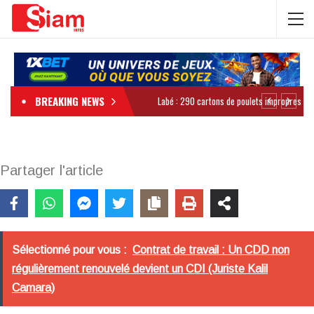
BREAKING NEWS
Partager l'article
Sélectionné pour vous :
Contrat de travail : Un CDD non
régulièrement renouvelé devient un CDI (Juriste Kalil
Camara)