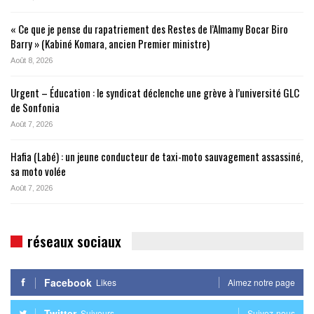
« Ce que je pense du rapatriement des Restes de l’Almamy Bocar Biro
Barry » (Kabiné Komara, ancien Premier ministre)
Août 8, 2026
Urgent – Éducation : le syndicat déclenche une grève à l’université GLC
de Sonfonia
Août 7, 2026
Hafia (Labé) : un jeune conducteur de taxi-moto sauvagement assassiné,
sa moto volée
Août 7, 2026
réseaux sociaux
Facebook
Likes
Aimez notre page
Twitter
Suiveurs
Suivez-nous