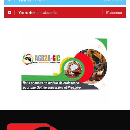
Youtube
Les abonnés
S'abonner