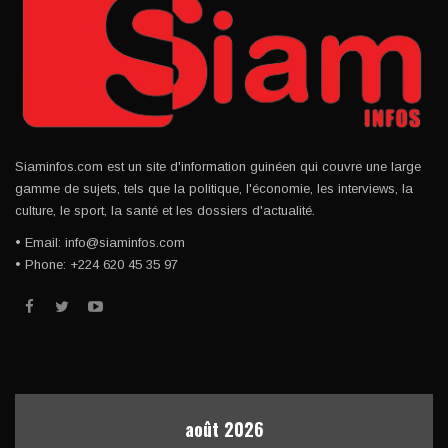
Siaminfos.com est un site d'information guinéen qui couvre une large
gamme de sujets, tels que la politique, l'économie, les interviews, la
culture, le sport, la santé et les dossiers d'actualité.
• Email: info@siaminfos.com
• Phone: +224 620 45 35 97
août 2026