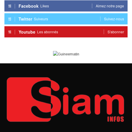
Facebook
Likes
Aimez notre page
Twitter
Suiveurs
Suivez-nous
Youtube
Les abonnés
S'abonner