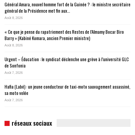
Général Amara, nouvel homme fort de la Guinée ? : le ministre secrétaire
général de la Présidence met fin aux…
Août 8, 2026
« Ce que je pense du rapatriement des Restes de l’Almamy Bocar Biro
Barry » (Kabiné Komara, ancien Premier ministre)
Août 8, 2026
Urgent – Éducation : le syndicat déclenche une grève à l’université GLC
de Sonfonia
Août 7, 2026
Hafia (Labé) : un jeune conducteur de taxi-moto sauvagement assassiné,
sa moto volée
Août 7, 2026
réseaux sociaux