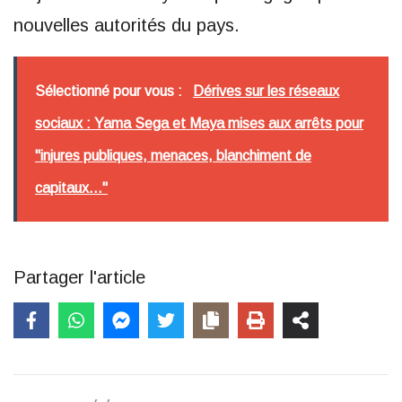
nouvelles autorités du pays.
Sélectionné pour vous :
Dérives sur les réseaux
sociaux : Yama Sega et Maya mises aux arrêts pour
"injures publiques, menaces, blanchiment de
capitaux..."
Partager l'article