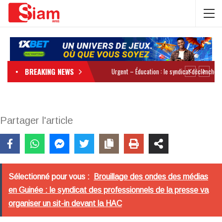
BREAKING NEWS
Partager l'article
Sélectionné pour vous :
Brouillage des ondes des médias
en Guinée : le syndicat des professionnels de la presse va
organiser un sit-in devant la HAC