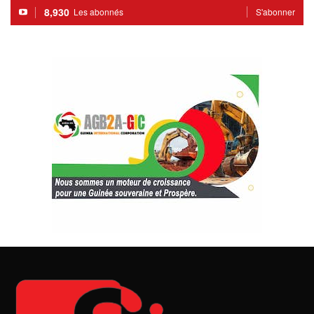
8,930
Les abonnés
S'abonner