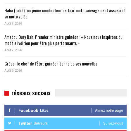
Hafia (Labé) : un jeune conducteur de taxi-moto sauvagement assassiné,
sa moto volée
Août 7, 2026
Amadou Oury Bah, Premier ministre guinéen : « Nous nous inspirons du
modèle ivoirien pour être plus performants »
Août 7, 2026
Grèce : le chef de l’État guinéen donne de ses nouvelles
Août 6, 2026
réseaux sociaux
Facebook
Likes
Aimez notre page
Twitter
Suiveurs
Suivez-nous