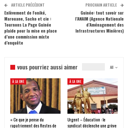
ARTICLE PRÉCÉDENT
PROCHAIN ARTICLE
Enlèvement de Foniké,
Guinée: tout savoir sur
Marouane, Sacko et cie :
l’ANAIM (Agence Nationale
Tournons La Page Guinée
d’Aménagement des
plaide pour la mise en place
Infrastructures Minières)
d’une commission mixte
d’enquête
vous pourriez aussi aimer
All
À LA UNE
À LA UNE
« Ce que je pense du
Urgent – Éducation : le
rapatriement des Restes de
syndicat déclenche une grève