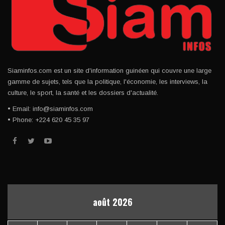
Siaminfos.com est un site d'information guinéen qui couvre une large
gamme de sujets, tels que la politique, l'économie, les interviews, la
culture, le sport, la santé et les dossiers d'actualité.
• Email: info@siaminfos.com
• Phone: +224 620 45 35 97
août 2026