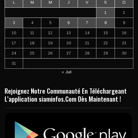
L
M
M
J
V
S
D
1
2
3
4
5
6
7
8
9
10
11
12
13
14
15
16
17
18
19
20
21
22
23
24
25
26
27
28
29
30
31
« Juil
Rejoignez Notre Communauté En Téléchargeant
L’application siaminfos.Com Dès Maintenant !