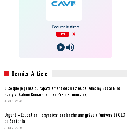
Écouter le direct
LIVE
Dernier Article
« Ce que je pense du rapatriement des Restes de l’Almamy Bocar Biro
Barry » (Kabiné Komara, ancien Premier ministre)
Août 8, 2026
Urgent – Éducation : le syndicat déclenche une grève à l’université GLC
de Sonfonia
Août 7, 2026