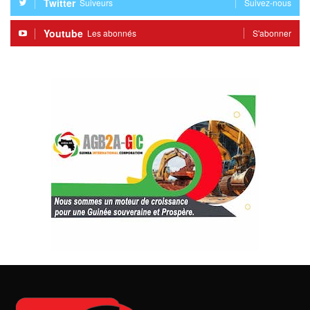
Twitter
Suiveurs
Suivez-nous
Youtube
Les abonnés
S'abonner