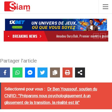
BREAKING NEWS
Partager l'article
Sélectionné pour vous :
Dr Ben Youssouf, soutien du
CNRD: "Préparons nous psychologiquement à un
glissement de la transition, la réalité est là"