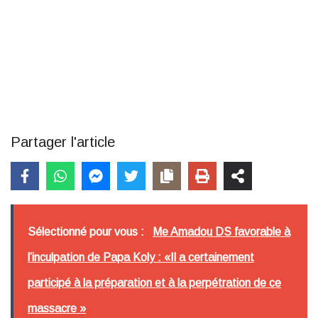
Partager l'article
Sélectionné pour vous :
Me Amadou DS favorable à
l’inculpation de Papa Koly : «Il a certainement
participé à la préparation et à la perpétration de ce
massacre »