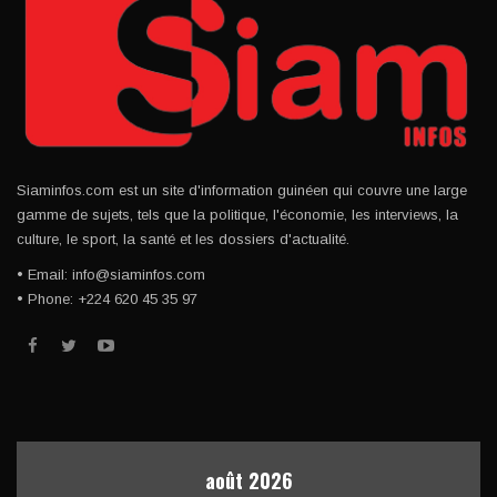
Siaminfos.com est un site d'information guinéen qui couvre une large
gamme de sujets, tels que la politique, l'économie, les interviews, la
culture, le sport, la santé et les dossiers d'actualité.
• Email: info@siaminfos.com
• Phone: +224 620 45 35 97
août 2026