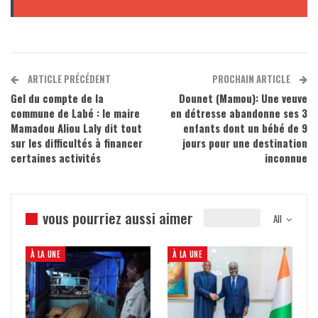
ARTICLE PRÉCÉDENT
PROCHAIN ARTICLE
Gel du compte de la
Dounet (Mamou): Une veuve
commune de Labé : le maire
en détresse abandonne ses 3
Mamadou Aliou Laly dit tout
enfants dont un bébé de 9
sur les difficultés à financer
jours pour une destination
certaines activités
inconnue
vous pourriez aussi aimer
All
À LA UNE
À LA UNE