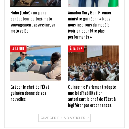
Hafia (Labé) : un jeune
Amadou Oury Bah, Premier
conducteur de taxi-moto
ministre guinéen : « Nous
sauvagement assassiné, sa
nous inspirons du modèle
moto volée
ivoirien pour être plus
performants »
À LA UNE
À LA UNE
Grèce : le chef de l’État
Guinée : le Parlement adopte
guinéen donne de ses
une loi d’habilitation
nouvelles
autorisant le chef de l’État à
légiférer par ordonnances
CHARGER PLUS D'ARTICLES