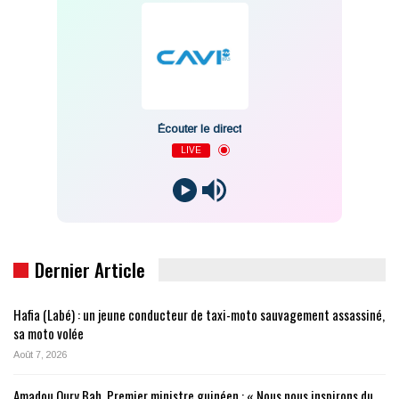
Écouter le direct
LIVE
Dernier Article
Hafia (Labé) : un jeune conducteur de taxi-moto sauvagement assassiné,
sa moto volée
Août 7, 2026
Amadou Oury Bah, Premier ministre guinéen : « Nous nous inspirons du