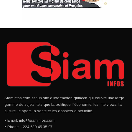
Siaminfos.com est un site d'information guinéen qui couvre une large
gamme de sujets, tels que la politique, l'économie, les interviews, la
culture, le sport, la santé et les dossiers d'actualité.
• Email: info@siaminfos.com
• Phone: +224 620 45 35 97