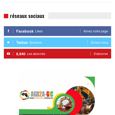
réseaux sociaux
Facebook
Likes
Aimez notre page
Twitter
Suiveurs
Suivez-nous
8,940
Les abonnés
S'abonner