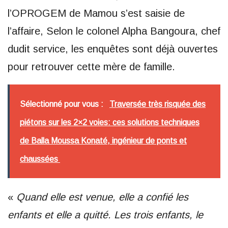
l’OPROGEM de Mamou s’est saisie de
l’affaire, Selon le colonel Alpha Bangoura, chef
dudit service, les enquêtes sont déjà ouvertes
pour retrouver cette mère de famille.
Sélectionné pour vous :
Traversée très risquée des
piétons sur les 2×2 voies: ces solutions techniques
de Balla Moussa Konaté, ingénieur de ponts et
chaussées
«
Quand elle est venue, elle a confié les
enfants et elle a quitté. Les trois enfants, le