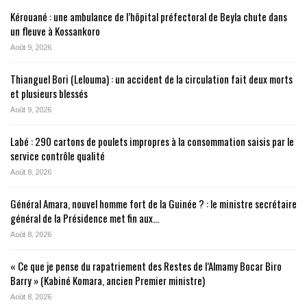
Kérouané : une ambulance de l’hôpital préfectoral de Beyla chute dans
un fleuve à Kossankoro
Août 9, 2026
Thianguel Bori (Lelouma) : un accident de la circulation fait deux morts
et plusieurs blessés
Août 9, 2026
Labé : 290 cartons de poulets impropres à la consommation saisis par le
service contrôle qualité
Août 8, 2026
Général Amara, nouvel homme fort de la Guinée ? : le ministre secrétaire
général de la Présidence met fin aux…
Août 8, 2026
« Ce que je pense du rapatriement des Restes de l’Almamy Bocar Biro
Barry » (Kabiné Komara, ancien Premier ministre)
Août 8, 2026