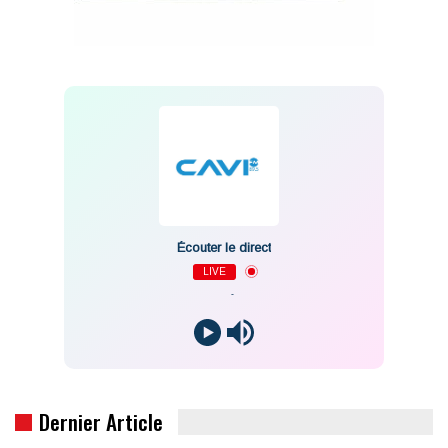
Écouter le direct
LIVE
-
Dernier Article