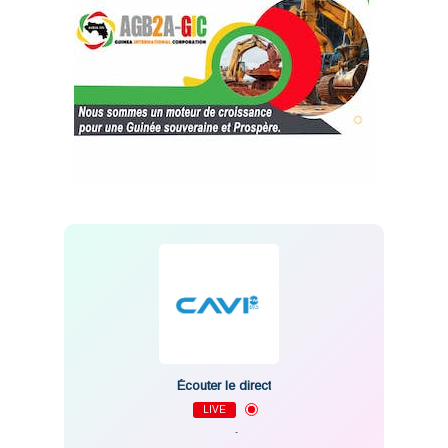
Écouter le direct
LIVE
-