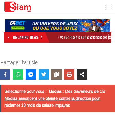
BREAKING NEWS
Partager l'article
Sélectionné pour vous :
Médias : Des travailleurs de Cis
Médias annoncent une plainte contre la direction pour
réclamer 18 mois de salaire impayés