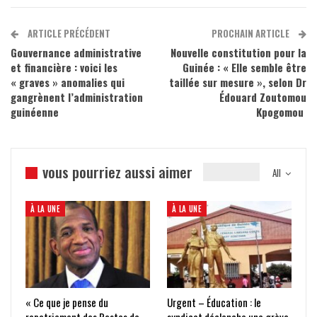
ARTICLE PRÉCÉDENT
PROCHAIN ARTICLE
Gouvernance administrative
Nouvelle constitution pour la
et financière : voici les
Guinée : « Elle semble être
« graves » anomalies qui
taillée sur mesure », selon Dr
gangrènent l’administration
Édouard Zoutomou
guinéenne
Kpogomou
vous pourriez aussi aimer
All
À LA UNE
À LA UNE
« Ce que je pense du
Urgent – Éducation : le