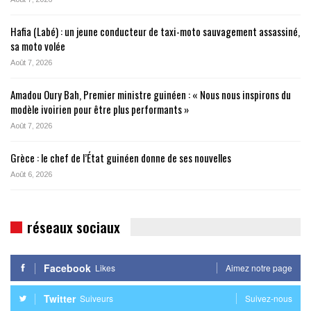
Hafia (Labé) : un jeune conducteur de taxi-moto sauvagement assassiné,
sa moto volée
Août 7, 2026
Amadou Oury Bah, Premier ministre guinéen : « Nous nous inspirons du
modèle ivoirien pour être plus performants »
Août 7, 2026
Grèce : le chef de l’État guinéen donne de ses nouvelles
Août 6, 2026
réseaux sociaux
Facebook
Likes
Aimez notre page
Twitter
Suiveurs
Suivez-nous