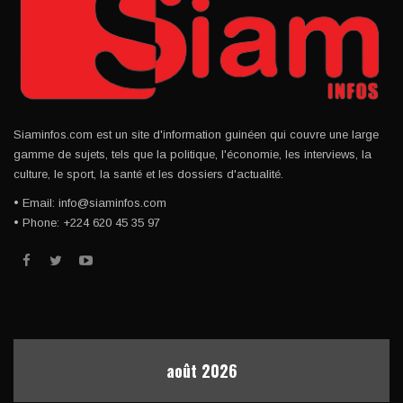
Siaminfos.com est un site d'information guinéen qui couvre une large
gamme de sujets, tels que la politique, l'économie, les interviews, la
culture, le sport, la santé et les dossiers d'actualité.
• Email: info@siaminfos.com
• Phone: +224 620 45 35 97
août 2026