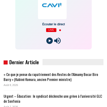
Écouter le direct
LIVE
Dernier Article
« Ce que je pense du rapatriement des Restes de l’Almamy Bocar Biro
Barry » (Kabiné Komara, ancien Premier ministre)
Août 8, 2026
Urgent – Éducation : le syndicat déclenche une grève à l’université GLC
de Sonfonia
Août 7, 2026