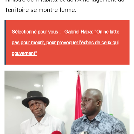
Territoire se montre ferme.
Sélectionné pour vous :
Gabriel Haba: "On ne lutte
pas pour mourir, pour provoquer l'échec de ceux qui
gouvernent"