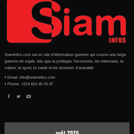
Siaminfos.com est un site d'information guinéen qui couvre une large
gamme de sujets, tels que la politique, l'économie, les interviews, la
culture, le sport, la santé et les dossiers d'actualité.
• Email: info@siaminfos.com
• Phone: +224 620 45 35 97
août 2026