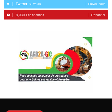
Twitter
Suiveurs
Suivez-nous
8,930
Les abonnés
S'abonner