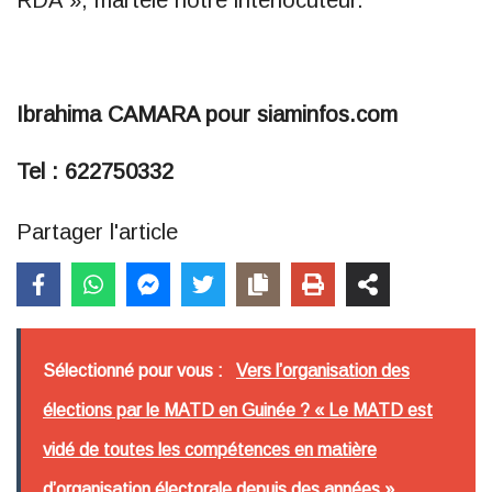
RDA », martèle notre interlocuteur.
Ibrahima CAMARA pour siaminfos.com
Tel : 622750332
Partager l'article
Sélectionné pour vous :
Vers l’organisation des
élections par le MATD en Guinée ? « Le MATD est
vidé de toutes les compétences en matière
d’organisation électorale depuis des années »