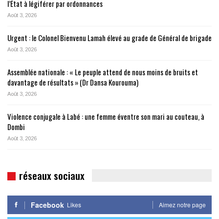
l’État à légiférer par ordonnances
Août 3, 2026
Urgent : le Colonel Bienvenu Lamah élevé au grade de Général de brigade
Août 3, 2026
Assemblée nationale : « Le peuple attend de nous moins de bruits et
davantage de résultats » (Dr Dansa Kourouma)
Août 3, 2026
Violence conjugale à Labé : une femme éventre son mari au couteau, à
Dombi
Août 3, 2026
réseaux sociaux
Facebook
Likes
Aimez notre page