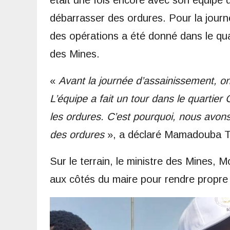
était une fois encore avec son équipe
débarrasser des ordures. Pour la journ
des opérations a été donné dans le quar
des Mines.
«
Avant la journée d’assainissement, on f
L’équipe a fait un tour dans le quartier 
les ordures. C’est pourquoi, nous avons 
des ordures
», a déclaré Mamadouba 
Sur le terrain, le ministre des Mines, 
aux côtés du maire pour rendre propr