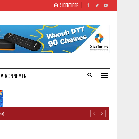
S'IDENTIFIER
NVIRONNEMENT
re)