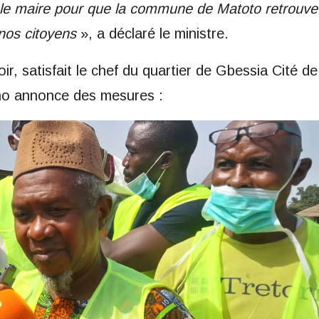
 le maire pour que la commune de Matoto retrouve
 nos citoyens
», a déclaré le ministre.
r, satisfait le chef du quartier de Gbessia Cité de
ono annonce des mesures :