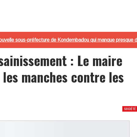
uvelle sous-préfecture de Kondembadou qui manque presque de 
sainissement : Le maire
 les manches contre les
SOCIÉTÉ