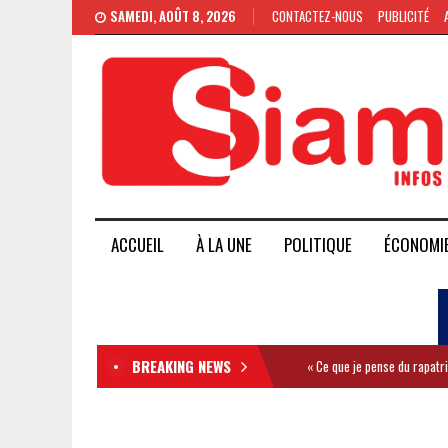
SAMEDI, AOÛT 8, 2026
CONTACTEZ-NOUS
PUBLICITÉ
ACCUEIL
À LA UNE
POLITIQUE
ÉCONOMI
BREAKING NEWS
« Ce que je pense du rapatr