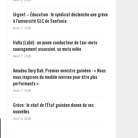
Urgent – Éducation : le syndicat déclenche une grève
à l’université GLC de Sonfonia
Août 7, 2026
Hafia (Labé) : un jeune conducteur de taxi-moto
sauvagement assassiné, sa moto volée
Août 7, 2026
Amadou Oury Bah, Premier ministre guinéen : « Nous
nous inspirons du modèle ivoirien pour être plus
performants »
Août 7, 2026
Grèce : le chef de l’État guinéen donne de ses
nouvelles
Août 6, 2026