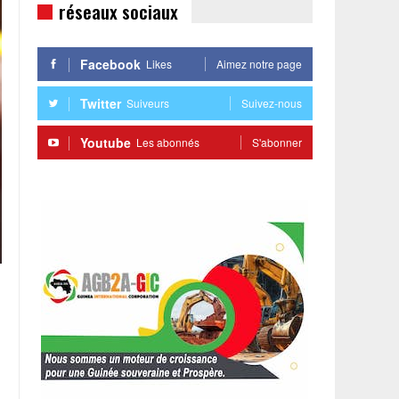
réseaux sociaux
Facebook
Likes
Aimez notre page
Twitter
Suiveurs
Suivez-nous
Youtube
Les abonnés
S'abonner