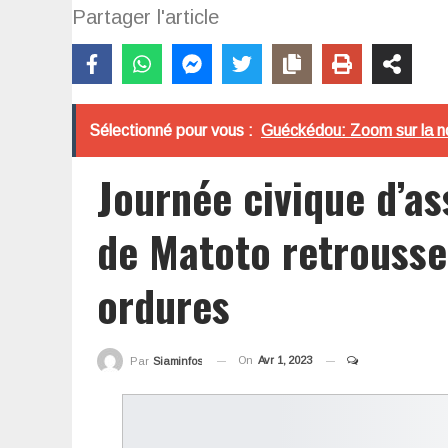
Partager l'article
Sélectionné pour vous :
Guéckédou: Zoom sur la no
Journée civique d’as
de Matoto retrousse
ordures
On
Avr 1, 2023
Par
Siaminfos