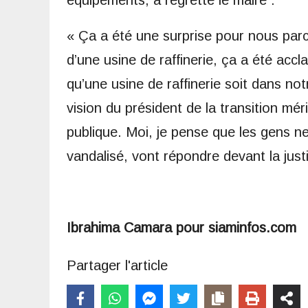
« Ça a été une surprise pour nous parce
d’une usine de raffinerie, ça a été accl
qu’une usine de raffinerie soit dans not
vision du président de la transition mé
publique. Moi, je pense que les gens n
vandalisé, vont répondre devant la justi
Ibrahima Camara pour siaminfos.com
Partager l'article