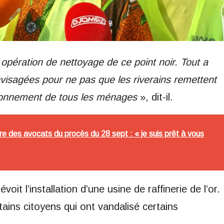
opération de nettoyage de ce point noir. Tout a
visagées pour ne pas que les riverains remettent
’abonnement de tous les ménages
», dit-il.
e des avocats du procès du 28 sept : « je suis prêt à vous
oit l’installation d’une usine de raffinerie de l’or.
ains citoyens qui ont vandalisé certains