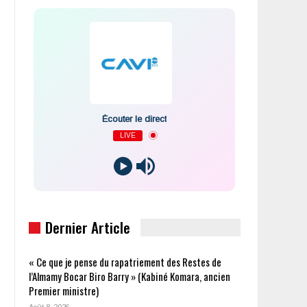
Écouter le direct
LIVE
Dernier Article
« Ce que je pense du rapatriement des Restes de
l’Almamy Bocar Biro Barry » (Kabiné Komara, ancien
Premier ministre)
Août 8, 2026