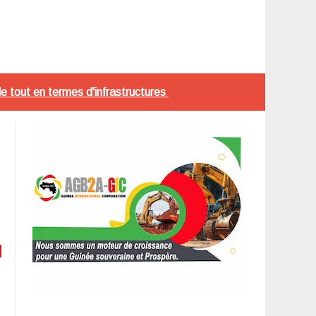
tout en termes d'infrastructures