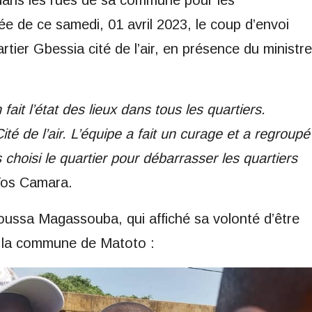
 dans les rues de sa commune pour les
ée de ce samedi, 01 avril 2023, le coup d’envoi
tier Gbessia cité de l’air, en présence du ministre
ait l’état des lieux dans tous les quartiers.
Cité de l’air. L’équipe a fait un curage et a regroupé
choisi le quartier pour débarrasser les quartiers
Tos Camara.
Moussa Magassouba, qui affiché sa volonté d’être
e la commune de Matoto :