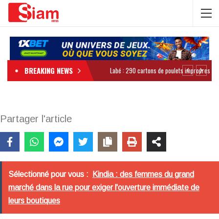
BREAKING NEWS
Partager l'article
Sélectionné pour vous :
Kindia : des femmes du grand
marché dans la rue pour exiger l'ouverture immédiate de
leurs boutiques