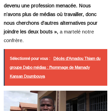
devenu une profession menacée. Nous
n’avons plus de médias où travailler, donc
nous cherchons d’autres alternatives pour
joindre les deux bouts »,
a martelé notre
confrère.
Sélectionné pour vous :
Décès d'Amadou Thiam du
groupe Dabo médias : l'hommage de Mamady
Kansan Doumbouya