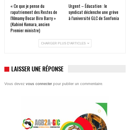
« Ce que je pense du
Urgent – Éducation : le
rapatriement des Restes de
syndicat déclenche une grève
l’Almamy Bocar Biro Barry »
à l’université GLC de Sonfonia
(Kabiné Komara, ancien
Premier ministre)
CHARGER PLUS D'ARTICLES
LAISSER UNE RÉPONSE
Vous devez
vous connecter
pour publier un commentaire.