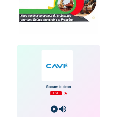
Écouter le direct
LIVE
-