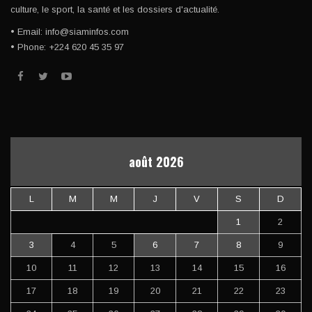
culture, le sport, la santé et les dossiers d'actualité.
• Email: info@siaminfos.com
• Phone: +224 620 45 35 97
août 2026
L
M
M
J
V
S
D
1
2
3
4
5
6
7
8
9
10
11
12
13
14
15
16
17
18
19
20
21
22
23