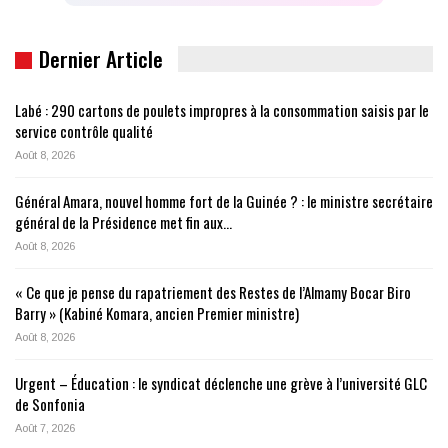
Dernier Article
Labé : 290 cartons de poulets impropres à la consommation saisis par le
service contrôle qualité
Août 8, 2026
Général Amara, nouvel homme fort de la Guinée ? : le ministre secrétaire
général de la Présidence met fin aux…
Août 8, 2026
« Ce que je pense du rapatriement des Restes de l’Almamy Bocar Biro
Barry » (Kabiné Komara, ancien Premier ministre)
Août 8, 2026
Urgent – Éducation : le syndicat déclenche une grève à l’université GLC
de Sonfonia
Août 7, 2026