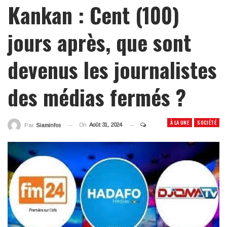
Kankan : Cent (100)
jours après, que sont
devenus les journalistes
des médias fermés ?
À LA UNE
SOCIÉTÉ
On
Août 31, 2024
Par
Siaminfos