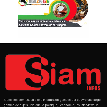
Siaminfos.com est un site d'information guinéen qui couvre une large
gamme de sujets, tels que la politique, l'économie, les interviews, la