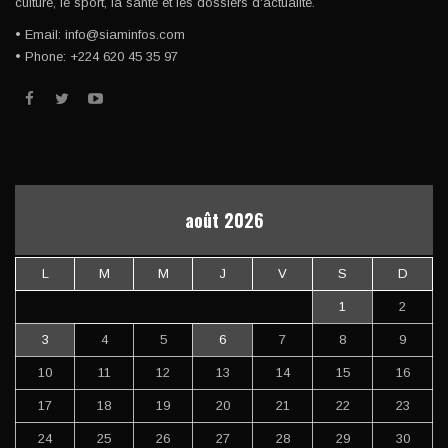
culture, le sport, la santé et les dossiers d'actualité.
• Email: info@siaminfos.com
• Phone: +224 620 45 35 97
août 2026
L
M
M
J
V
S
D
1
2
3
4
5
6
7
8
9
10
11
12
13
14
15
16
17
18
19
20
21
22
23
24
25
26
27
28
29
30