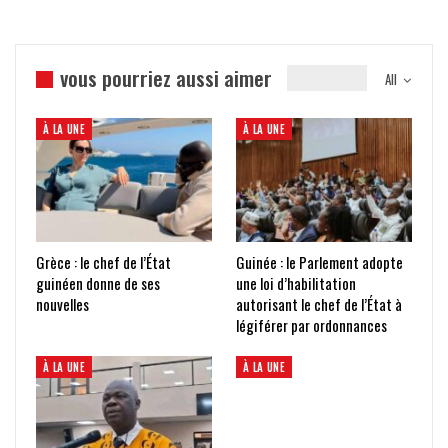
vous pourriez aussi aimer
All
À LA UNE
À LA UNE
Grèce : le chef de l’État
Guinée : le Parlement adopte
guinéen donne de ses
une loi d’habilitation
nouvelles
autorisant le chef de l’État à
légiférer par ordonnances
À LA UNE
À LA UNE