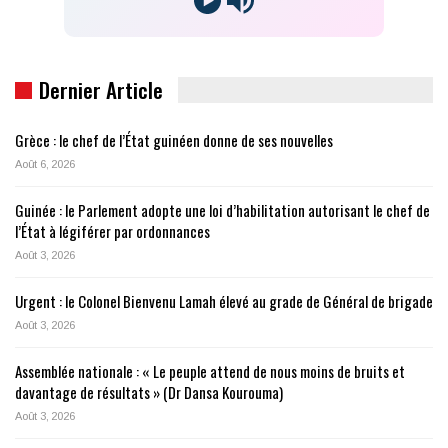
Dernier Article
Grèce : le chef de l’État guinéen donne de ses nouvelles
Août 6, 2026
Guinée : le Parlement adopte une loi d’habilitation autorisant le chef de
l’État à légiférer par ordonnances
Août 3, 2026
Urgent : le Colonel Bienvenu Lamah élevé au grade de Général de brigade
Août 3, 2026
Assemblée nationale : « Le peuple attend de nous moins de bruits et
davantage de résultats » (Dr Dansa Kourouma)
Août 3, 2026