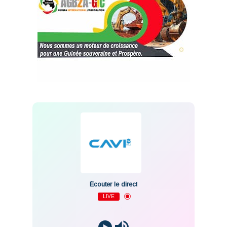
Écouter le direct
LIVE
-