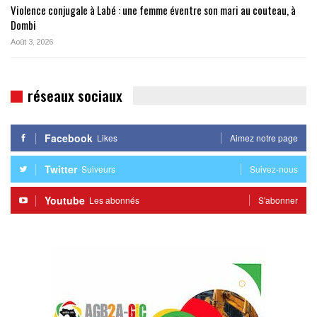
Violence conjugale à Labé : une femme éventre son mari au couteau, à
Dombi
Août 3, 2026
réseaux sociaux
Facebook
Likes
Aimez notre page
Twitter
Suiveurs
Suivez-nous
Youtube
Les abonnés
S'abonner