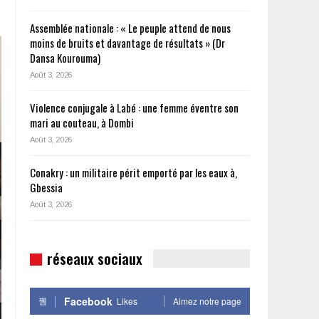
Assemblée nationale : « Le peuple attend de nous
moins de bruits et davantage de résultats » (Dr
Dansa Kourouma)
Août 3, 2026
Violence conjugale à Labé : une femme éventre son
mari au couteau, à Dombi
Août 3, 2026
Conakry : un militaire périt emporté par les eaux à,
Gbessia
Août 3, 2026
réseaux sociaux
Facebook
Likes
Aimez notre page