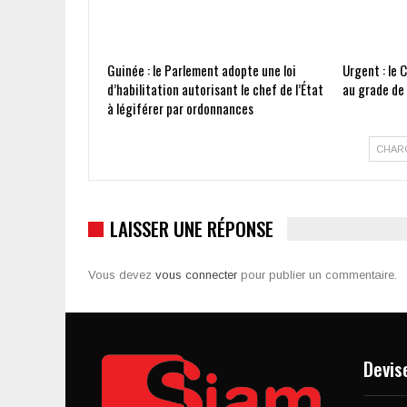
Guinée : le Parlement adopte une loi
Urgent : le 
d’habilitation autorisant le chef de l’État
au grade de
à légiférer par ordonnances
CHAR
LAISSER UNE RÉPONSE
Vous devez
vous connecter
pour publier un commentaire.
Devis