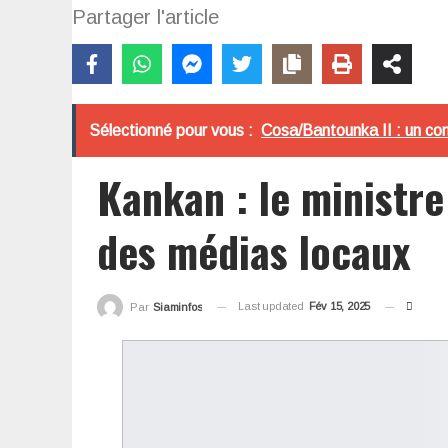
Partager l'article
Sélectionné pour vous :
Cosa/Bantounka II : un co
Kankan : le ministr
des médias locaux
Last updated
Fév 15, 2025
Par
Siaminfos