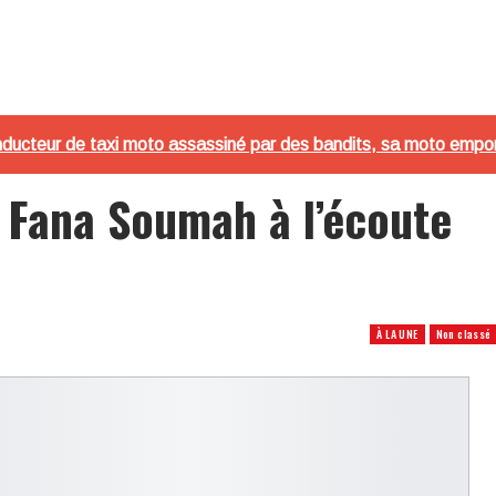
nducteur de taxi moto assassiné par des bandits, sa moto empo
e Fana Soumah à l’écoute
À LA UNE
Non classé