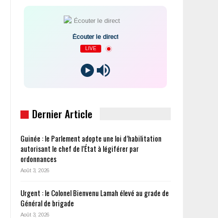
Écouter le direct
LIVE
Dernier Article
Guinée : le Parlement adopte une loi d’habilitation
autorisant le chef de l’État à légiférer par
ordonnances
Août 3, 2026
Urgent : le Colonel Bienvenu Lamah élevé au grade de
Général de brigade
Août 3, 2026