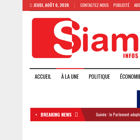
JEUDI, AOÛT 6, 2026
CONTACTEZ-NOUS
PUBLICITÉ
AB
ACCUEIL
À LA UNE
POLITIQUE
ÉCONOMI
BREAKING NEWS
Guinée : le Parlement adopte