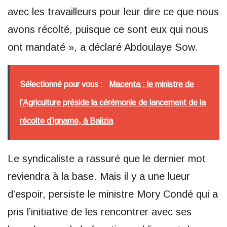
avec les travailleurs pour leur dire ce que nous
avons récolté, puisque ce sont eux qui nous
ont mandaté », a déclaré Abdoulaye Sow.
Sélectionné pour vous :
Macenta : le ministre de
l’Agriculture préside la cérémonie de lancement de la
récolte d’igname, à Balizia
Le syndicaliste a rassuré que le dernier mot
reviendra à la base. Mais il y a une lueur
d’espoir, persiste le ministre Mory Condé qui a
pris l’initiative de les rencontrer avec ses