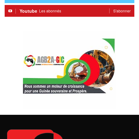
Youtube
Les abonnés
S'abonner