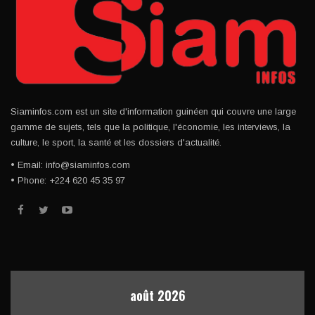
Siaminfos.com est un site d'information guinéen qui couvre une large
gamme de sujets, tels que la politique, l'économie, les interviews, la
culture, le sport, la santé et les dossiers d'actualité.
• Email: info@siaminfos.com
• Phone: +224 620 45 35 97
août 2026