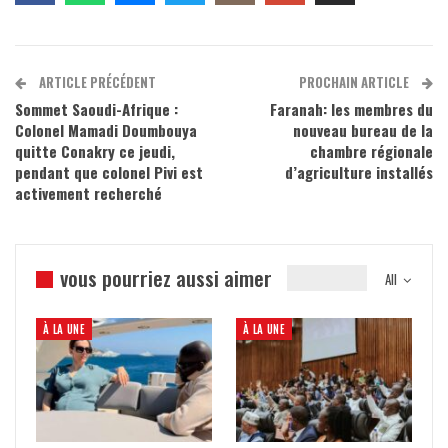
ARTICLE PRÉCÉDENT
PROCHAIN ARTICLE
Sommet Saoudi-Afrique :
Faranah: les membres du
Colonel Mamadi Doumbouya
nouveau bureau de la
quitte Conakry ce jeudi,
chambre régionale
pendant que colonel Pivi est
d’agriculture installés
activement recherché
vous pourriez aussi aimer
All
À LA UNE
À LA UNE