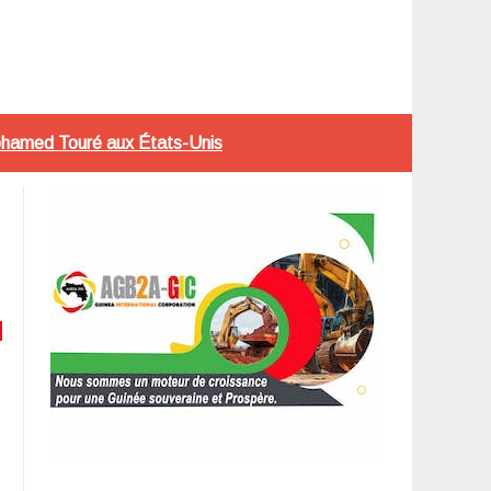
Mohamed Touré aux États-Unis