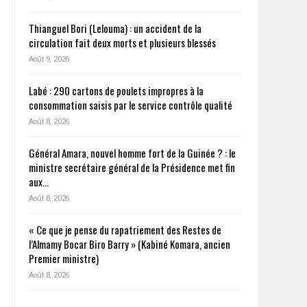
Thianguel Bori (Lelouma) : un accident de la
circulation fait deux morts et plusieurs blessés
Août 9, 2026
Labé : 290 cartons de poulets impropres à la
consommation saisis par le service contrôle qualité
Août 8, 2026
Général Amara, nouvel homme fort de la Guinée ? : le
ministre secrétaire général de la Présidence met fin
aux…
Août 8, 2026
« Ce que je pense du rapatriement des Restes de
l’Almamy Bocar Biro Barry » (Kabiné Komara, ancien
Premier ministre)
Août 8, 2026