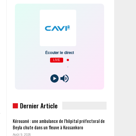
Écouter le direct
LIVE
-
Dernier Article
Kérouané : une ambulance de l’hôpital préfectoral de
Beyla chute dans un fleuve à Kossankoro
Août 9, 2026