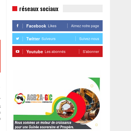
réseaux sociaux
Facebook
Likes
Aimez notre page
Twitter
Suiveurs
Suivez-nous
Youtube
Les abonnés
S'abonner
s
e
o