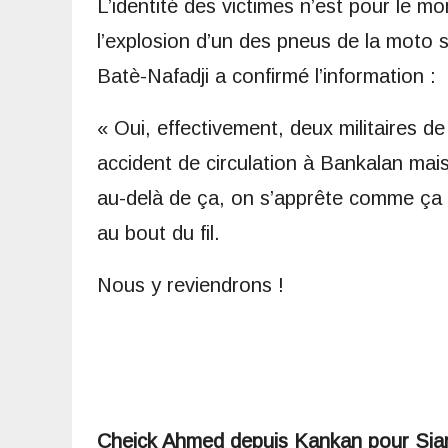
L’identité des victimes n’est pour le m
l’explosion d’un des pneus de la moto su
Batè-Nafadji a confirmé l’information :
« Oui, effectivement, deux militaires d
accident de circulation à Bankalan mai
au-delà de ça, on s’apprête comme ça 
au bout du fil.
Nous y reviendrons !
Cheick Ahmed depuis Kankan pour Sia