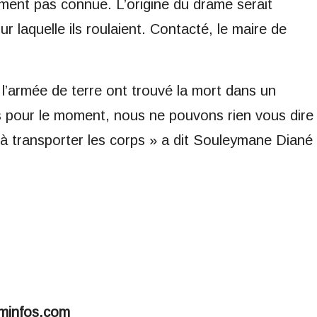
oment pas connue. L’origine du drame serait
r laquelle ils roulaient. Contacté, le maire de
e l’armée de terre ont trouvé la mort dans un
s pour le moment, nous ne pouvons rien vous dire
à transporter les corps » a dit Souleymane Diané
minfos.com