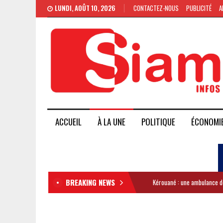
LUNDI, AOÛT 10, 2026
CONTACTEZ-NOUS
PUBLICITÉ
A
ACCUEIL
À LA UNE
POLITIQUE
ÉCONOMI
BREAKING NEWS
Kérouané : une ambulance de