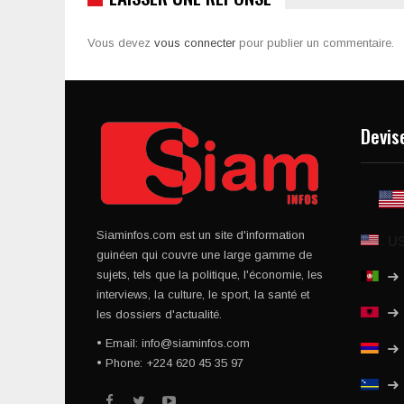
Vous devez
vous connecter
pour publier un commentaire.
Devis
Siaminfos.com est un site d'information
U
guinéen qui couvre une large gamme de
sujets, tels que la politique, l'économie, les
interviews, la culture, le sport, la santé et
les dossiers d'actualité.
• Email: info@siaminfos.com
• Phone: +224 620 45 35 97