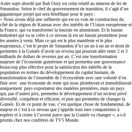
Autre sujet abordé par Bah Oury est celui relatif au minerai de fer de
Simandou. Selon le chef du gouvernement de transition, il s’agit d’un
gigantesque projet qui sera bénéfique pour le pays :
« Nous avons déjà une raffinerie qui est en voie de construction du
côté de la région de Kamsar avec des intérêts de l’Union européenne et
la France, qui va transformer la bauxite en aluminium. Et le bassin
industriel qui va se créer à ce niveau là est un bassin prometteur pour
les années à venir. Mais ce qui est le plus manifeste et le plus
majestueux, c’est le projet de Simandou d’ici un an à un an et demi de
permettre à la Guinée d’avoir un revenu qui pourrait aller entre 2 et 3
milliards de dollars de revenus par an. C’est une transformation
majeure de l’économie guinéenne et qui permettra une gouvernance
beaucoup plus effective pour la satisfaction des intérêts de la
population en termes du développement du capital humain, de
transformation de l’ensemble de l’écosystème avec une volonté d’en
finir avec une économie de rente qui nous plomberait et immobiliserait
uniquement pays exportateur des matières premières, mais un pays
qui, par d’autres prix, permettra le développement d’un secteur privé
diversifié, compétent et efficient, et puis qui permettra de changer la
Guinée. Et de ce point de vue, c’est quelque chose de fondamental, de
majeur et c’est à ce niveau que j’appelle tous mes compatriotes à
espérer et à croire à l’avenir parce que la Guinée va changer », a-t-il
promis chez nos confrères de TV5 Monde.