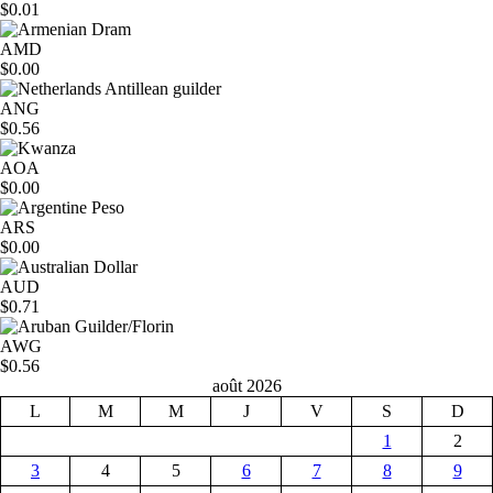
$0.01
AMD
$0.00
ANG
$0.56
AOA
$0.00
ARS
$0.00
AUD
$0.71
AWG
$0.56
août 2026
L
M
M
J
V
S
D
1
2
3
4
5
6
7
8
9