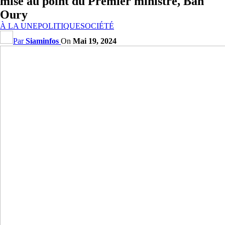
mise au point du Premier ministre, Bah
Oury
À LA UNE
POLITIQUE
SOCIÉTÉ
Par
Siaminfos
On
Mai 19, 2024