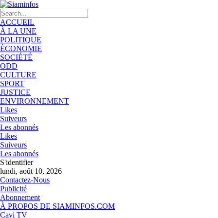
ACCUEIL
À LA UNE
POLITIQUE
ÉCONOMIE
SOCIÉTÉ
ODD
CULTURE
SPORT
JUSTICE
ENVIRONNEMENT
Likes
Suiveurs
Les abonnés
Likes
Suiveurs
Les abonnés
S'identifier
lundi, août 10, 2026
Contactez-Nous
Publicité
Abonnement
À PROPOS DE SIAMINFOS.COM
Cavi TV