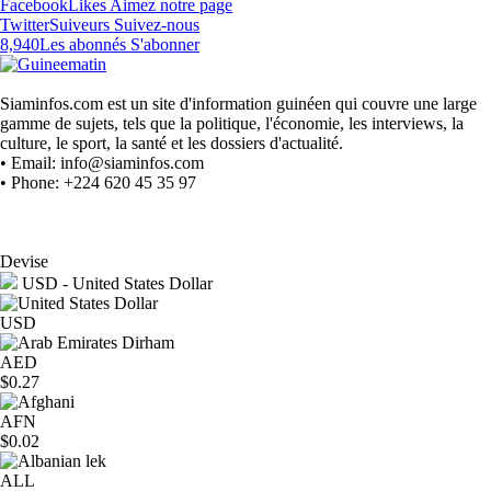
Facebook
Likes
Aimez notre page
Twitter
Suiveurs
Suivez-nous
8,940
Les abonnés
S'abonner
Siaminfos.com est un site d'information guinéen qui couvre une large
gamme de sujets, tels que la politique, l'économie, les interviews, la
culture, le sport, la santé et les dossiers d'actualité.
• Email: info@siaminfos.com
• Phone: +224 620 45 35 97
Devise
USD - United States Dollar
USD
AED
$0.27
AFN
$0.02
ALL