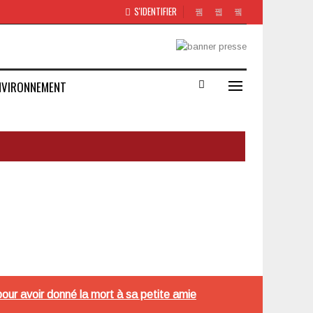
S'IDENTIFIER
NVIRONNEMENT
our avoir donné la mort à sa petite amie