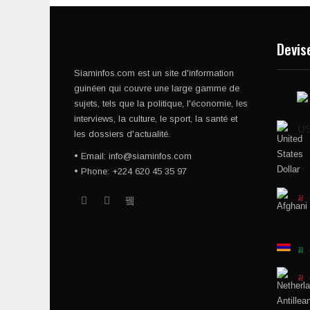
Devis
Siaminfos.com est un site d'information
guinéen qui couvre une large gamme de
sujets, tels que la politique, l'économie, les
interviews, la culture, le sport, la santé et
U
les dossiers d'actualité.
• Email: info@siaminfos.com
• Phone: +224 620 45 35 97