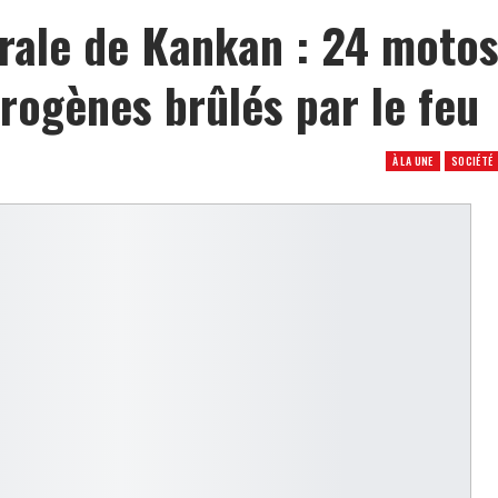
drale de Kankan : 24 moto
rogènes brûlés par le feu
À LA UNE
SOCIÉTÉ