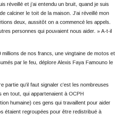
 réveillé et j’ai entendu un bruit, quand je suis
de calciner le toit de la maison. J’ai réveillé mon
étions deux, aussitôt on a commencé les appels.
utres personnes qui pouvaient nous aider. » A-t-il
 millions de nos francs, une vingtaine de motos et
umés par le feu, déplore Alexis Faya Famouno le
partie qu’il faut signaler c’est les nombreuses
s en tout, qui appartenaient à OCPH
ion humaine) ces gens qui travaillent pour aider
os étaient regroupées pour être redistribué à