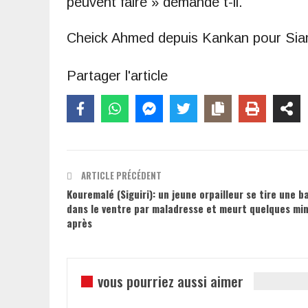
peuvent faire » demande t-il.
Cheick Ahmed depuis Kankan pour Sia
Partager l'article
ARTICLE PRÉCÉDENT
Kouremalé (Siguiri): un jeune orpailleur se tire une ba
dans le ventre par maladresse et meurt quelques mi
après
vous pourriez aussi aimer