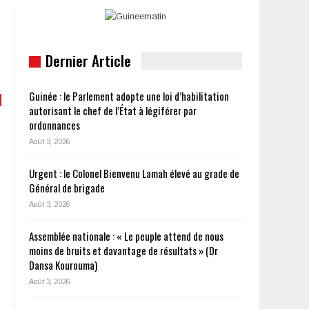
s
Dernier Article
Guinée : le Parlement adopte une loi d’habilitation
autorisant le chef de l’État à légiférer par
ordonnances
Août 3, 2026
Urgent : le Colonel Bienvenu Lamah élevé au grade de
Général de brigade
Août 3, 2026
Assemblée nationale : « Le peuple attend de nous
moins de bruits et davantage de résultats » (Dr
Dansa Kourouma)
Août 3, 2026