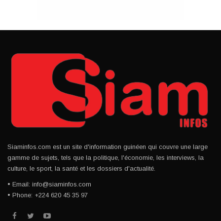
Siaminfos.com est un site d'information guinéen qui couvre une large
gamme de sujets, tels que la politique, l'économie, les interviews, la
culture, le sport, la santé et les dossiers d'actualité.
• Email: info@siaminfos.com
• Phone: +224 620 45 35 97