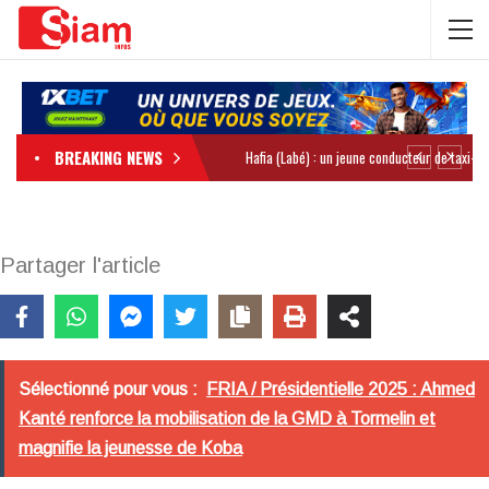
BREAKING NEWS
Partager l'article
Sélectionné pour vous :
FRIA / Présidentielle 2025 : Ahmed
Kanté renforce la mobilisation de la GMD à Tormelin et
magnifie la jeunesse de Koba