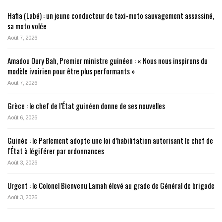
Hafia (Labé) : un jeune conducteur de taxi-moto sauvagement assassiné,
sa moto volée
Août 7, 2026
Amadou Oury Bah, Premier ministre guinéen : « Nous nous inspirons du
modèle ivoirien pour être plus performants »
Août 7, 2026
Grèce : le chef de l’État guinéen donne de ses nouvelles
Août 6, 2026
Guinée : le Parlement adopte une loi d’habilitation autorisant le chef de
l’État à légiférer par ordonnances
Août 3, 2026
Urgent : le Colonel Bienvenu Lamah élevé au grade de Général de brigade
Août 3, 2026