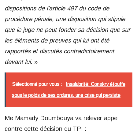
dispositions de l’article 497 du code de
procédure pénale, une disposition qui stipule
que le juge ne peut fonder sa décision que sur
les éléments de preuves qui lui ont été
rapportés et discutés contradictoirement
devant lui.
»
Sélectionné pour vous :
Insalubrité: Conakry étouffe
sous le poids de ses ordures, une crise qui persiste
Me Mamady Doumbouya va relever appel
contre cette décision du TPI :