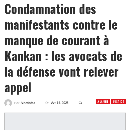
Condamnation des
manifestants contre le
manque de courant à
Kankan : les avocats de
la défense vont relever
appel
À LA UNE
JUSTICE
On
Avr 14, 2023
Par
Siaminfos