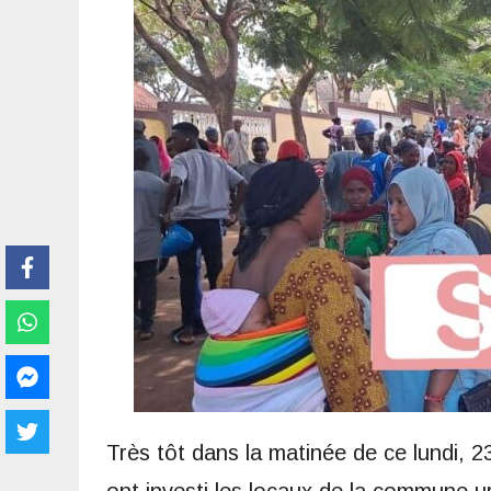
Très tôt dans la matinée de ce lundi,