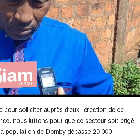
e pour solliciter auprès d’eux l’érection de ce
nce, nous luttons pour que ce secteur soit érigé
e la population de Domby dépasse 20 000