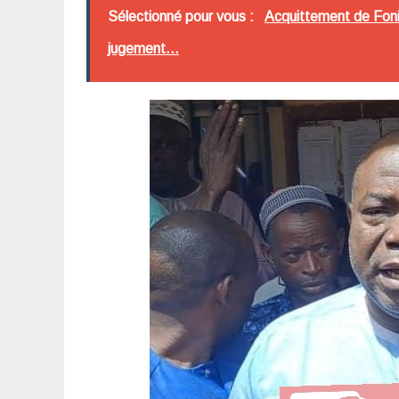
Sélectionné pour vous :
Acquittement de Fonik
jugement...