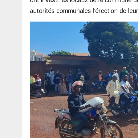
ont investi les locaux de la commune ur
autorités communales l’érection de leur