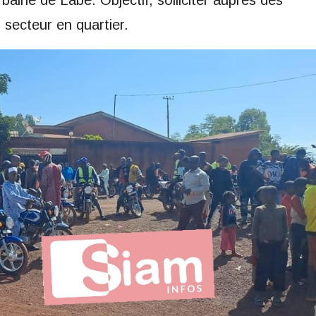
baine de Labé. Objectif, solliciter auprès des
 secteur en quartier.