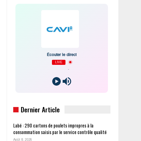
Écouter le direct
LIVE
-
Dernier Article
Labé : 290 cartons de poulets impropres à la
consommation saisis par le service contrôle qualité
Août 8, 2026