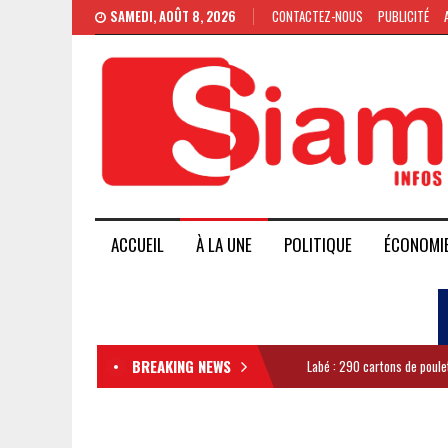
SAMEDI, AOÛT 8, 2026
CONTACTEZ-NOUS
PUBLICITÉ
ACCUEIL
À LA UNE
POLITIQUE
ÉCONOMI
BREAKING NEWS
Labé : 290 cartons de poule