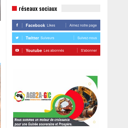
réseaux sociaux
Facebook
Likes
Aimez notre page
Twitter
Suiveurs
Suivez-nous
Youtube
Les abonnés
S'abonner