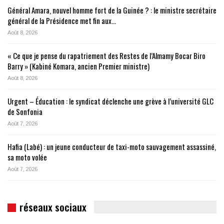
Général Amara, nouvel homme fort de la Guinée ? : le ministre secrétaire
général de la Présidence met fin aux…
Août 8, 2026
« Ce que je pense du rapatriement des Restes de l’Almamy Bocar Biro
Barry » (Kabiné Komara, ancien Premier ministre)
Août 8, 2026
Urgent – Éducation : le syndicat déclenche une grève à l’université GLC
de Sonfonia
Août 7, 2026
Hafia (Labé) : un jeune conducteur de taxi-moto sauvagement assassiné,
sa moto volée
Août 7, 2026
réseaux sociaux