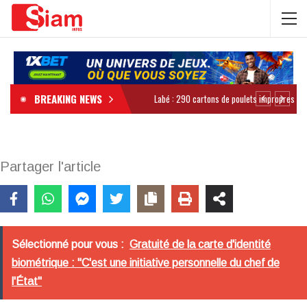
BREAKING NEWS
Partager l'article
Sélectionné pour vous :
Gratuité de la carte d'identité
biométrique : "C'est une initiative personnelle du chef de
l'État"