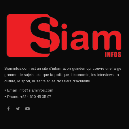
Siaminfos.com est un site d'information guinéen qui couvre une large
gamme de sujets, tels que la politique, l'économie, les interviews, la
culture, le sport, la santé et les dossiers d'actualité.
• Email: info@siaminfos.com
• Phone: +224 620 45 35 97