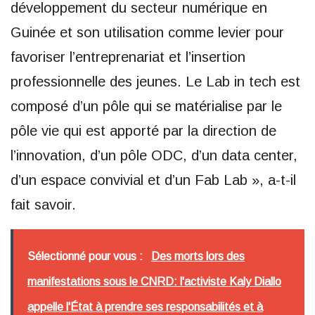
développement du secteur numérique en
Guinée et son utilisation comme levier pour
favoriser l’entreprenariat et l’insertion
professionnelle des jeunes. Le Lab in tech est
composé d’un pôle qui se matérialise par le
pôle vie qui est apporté par la direction de
l’innovation, d’un pôle ODC, d’un data center,
d’un espace convivial et d’un Fab Lab », a-t-il
fait savoir.
Sélectionné pour vous :
Des morts lors des
manifestations sous le CNRD: l'activiste Kaly Diallo
appelle l'État à prendre ses responsabilités et à