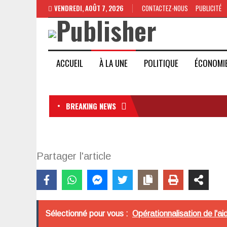
VENDREDI, AOÛT 7, 2026
CONTACTEZ-NOUS
PUBLICITÉ
ACCUEIL
À LA UNE
POLITIQUE
ÉCONOMI
BREAKING NEWS
Partager l'article
Sélectionné pour vous :
Opérationnalisation de l'aid