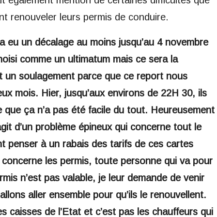
nt renouveler leurs permis de conduire.
l y a eu un décalage au moins jusqu’au 4 novembre
hoisi comme un ultimatum mais ce sera la
st un soulagement parce que ce report nous
x mois. Hier, jusqu’aux environs de 22H 30, ils
ue que ça n’a pas été facile du tout. Heureusement
agit d’un problème épineux qui concerne tout le
 penser à un rabais des tarifs de ces cartes
i concerne les permis, toute personne qui va pour
ermis n’est pas valable, je leur demande de venir
lons aller ensemble pour qu’ils le renouvellent.
es caisses de l’Etat et c’est pas les chauffeurs qui