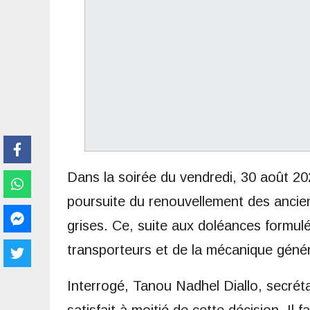
Dans la soirée du vendredi, 30 août 20
poursuite du renouvellement des ancien
grises. Ce, suite aux doléances formulé
transporteurs et de la mécanique génér
Interrogé, Tanou Nadhel Diallo, secréta
satisfait à moitié de cette décision. Il 