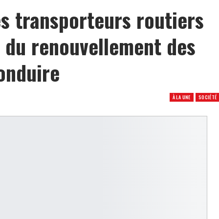
es transporteurs routiers
e du renouvellement des
onduire
À LA UNE
SOCIÉTÉ