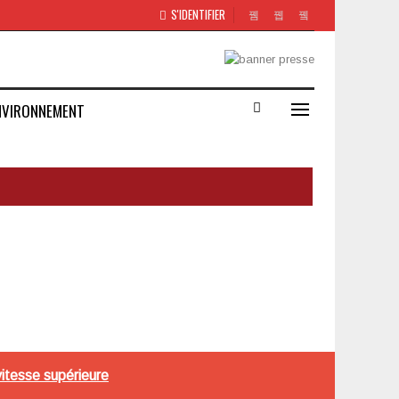
S'IDENTIFIER
NVIRONNEMENT
 vitesse supérieure