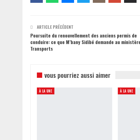
ARTICLE PRÉCÉDENT
Poursuite du renouvellement des anciens permis de
conduire: ce que M’bany Sidibé demande au ministèr
Transports
vous pourriez aussi aimer
À LA UNE
À LA UNE