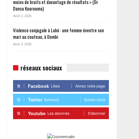
moins de bruits et davantage de résultats » (Dr
Dansa Kourouma)
Août 3, 2026
Violence conjugale à Labé : une femme éventre son
mari au couteau, à Dombi
Août 3, 2026
réseaux sociaux
Facebook
Likes
Aimez notre page
Twitter
Suiveurs
Suivez-nous
Youtube
Les abonnés
S'abonner