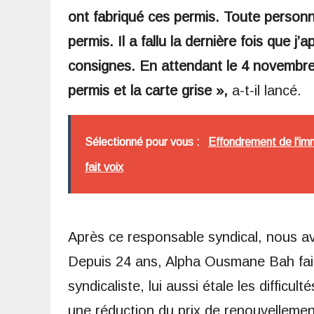
ont fabriqué ces permis. Toute personn
permis. Il a fallu la dernière fois que j’
consignes. En attendant le 4 novembre
permis et la carte grise »,
a-t-il lancé.
Sélectionné pour vous :
Effondrement de l'im
fait voix
Après ce responsable syndical, nous avo
Depuis 24 ans, Alpha Ousmane Bah fai
syndicaliste, lui aussi étale les difficu
une réduction du prix de renouvellemen