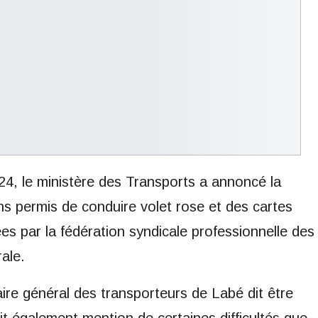
24, le ministère des Transports a annoncé la
s permis de conduire volet rose et des cartes
es par la fédération syndicale professionnelle des
ale.
ire général des transporteurs de Labé dit être
fait également mention de certaines difficultés que