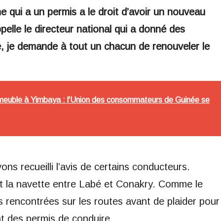
e qui a un permis a le droit d’avoir un nouveau
appelle le directeur national qui a donné des
, je demande à tout un chacun de renouveler le
meuble à Yimbaya : l'Union des consommateurs de Guinée se
ns recueilli l’avis de certains conducteurs.
t la navette entre Labé et Conakry. Comme le
ltés rencontrées sur les routes avant de plaider pour
t des permis de conduire.