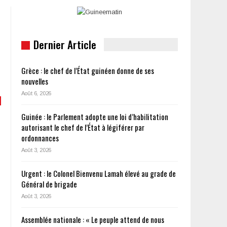
Dernier Article
Grèce : le chef de l’État guinéen donne de ses
nouvelles
Août 6, 2026
Guinée : le Parlement adopte une loi d’habilitation
autorisant le chef de l’État à légiférer par
ordonnances
Août 3, 2026
Urgent : le Colonel Bienvenu Lamah élevé au grade de
Général de brigade
Août 3, 2026
Assemblée nationale : « Le peuple attend de nous