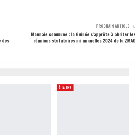
PROCHAIN ARTICLE
Monnaie commune : la Guinée s’apprête à abriter le
e des
réunions statutaires mi-annuelles 2024 de la ZMA
À LA UNE