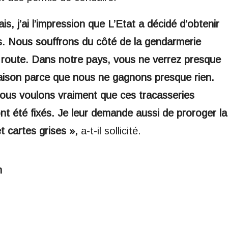
s, j’ai l’impression que L’Etat a décidé d’obtenir
s. Nous souffrons du côté de la gendarmerie
e route. Dans notre pays, vous ne verrez presque
maison parce que nous ne gagnons presque rien.
ous voulons vraiment que ces tracasseries
 ont été fixés. Je leur demande aussi de proroger la
t cartes grises »,
a-t-il sollicité.
m