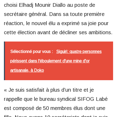
choisi Elhadj Mounir Diallo au poste de
secrétaire général. Dans sa toute première
réaction, le nouvel élu a exprimé sa joie pour
cette élection avant de décliner ses ambitions.
Sélectionné pour vous :
Siguiri: quatre personnes
périssent dans l'éboulement d'une mine d'or
artisanale, à Doko
« Je suis satisfait à plus d’un titre et je
rappelle que le bureau syndical SIFOG Labé
est composé de 50 membres élus dont une