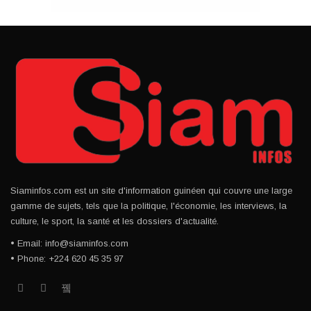
Siaminfos.com est un site d'information guinéen qui couvre une large
gamme de sujets, tels que la politique, l'économie, les interviews, la
culture, le sport, la santé et les dossiers d'actualité.
• Email: info@siaminfos.com
• Phone: +224 620 45 35 97