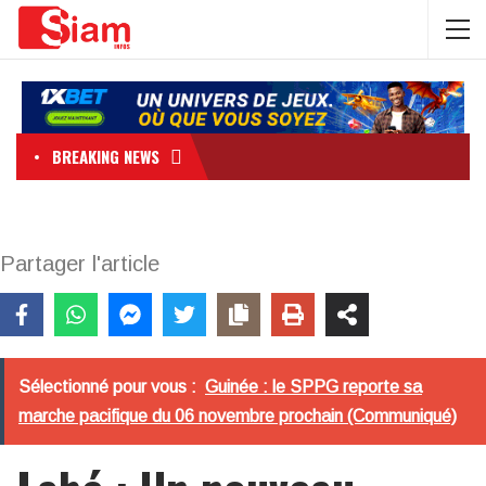
BREAKING NEWS
Partager l'article
Sélectionné pour vous :
Guinée : le SPPG reporte sa
marche pacifique du 06 novembre prochain (Communiqué)