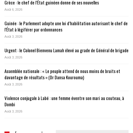
Grèce : le chef de l’État guinéen donne de ses nouvelles
Août 6, 2026
Guinée : le Parlement adopte une loi d’habilitation autorisant le chef de
l’État à légiférer par ordonnances
Août 3, 2026
Urgent : le Colonel Bienvenu Lamah élevé au grade de Général de brigade
Août 3, 2026
Assemblée nationale : « Le peuple attend de nous moins de bruits et
davantage de résultats » (Dr Dansa Kourouma)
Août 3, 2026
Violence conjugale à Labé : une femme éventre son mari au couteau, à
Dombi
Août 3, 2026