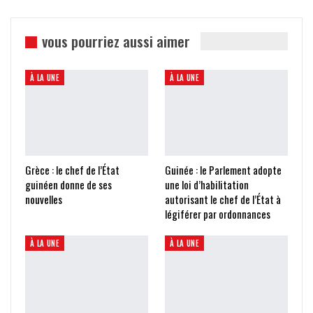
vous pourriez aussi aimer
À LA UNE
À LA UNE
Grèce : le chef de l’État
Guinée : le Parlement adopte
guinéen donne de ses
une loi d’habilitation
nouvelles
autorisant le chef de l’État à
légiférer par ordonnances
À LA UNE
À LA UNE