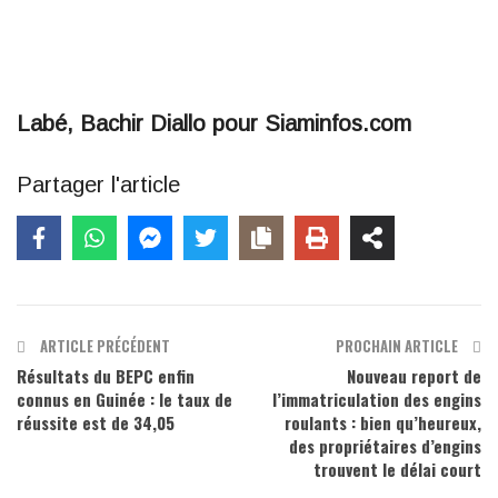
Labé, Bachir Diallo pour Siaminfos.com
Partager l'article
ARTICLE PRÉCÉDENT
PROCHAIN ARTICLE
Résultats du BEPC enfin
Nouveau report de
connus en Guinée : le taux de
l’immatriculation des engins
réussite est de 34,05
roulants : bien qu’heureux,
des propriétaires d’engins
trouvent le délai court