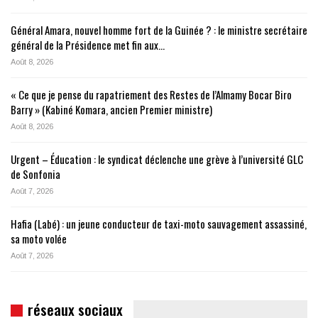
Général Amara, nouvel homme fort de la Guinée ? : le ministre secrétaire
général de la Présidence met fin aux…
Août 8, 2026
« Ce que je pense du rapatriement des Restes de l’Almamy Bocar Biro
Barry » (Kabiné Komara, ancien Premier ministre)
Août 8, 2026
Urgent – Éducation : le syndicat déclenche une grève à l’université GLC
de Sonfonia
Août 7, 2026
Hafia (Labé) : un jeune conducteur de taxi-moto sauvagement assassiné,
sa moto volée
Août 7, 2026
réseaux sociaux