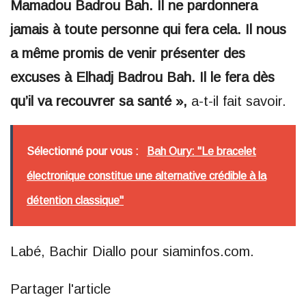
Mamadou Badrou Bah. Il ne pardonnera
jamais à toute personne qui fera cela. Il nous
a même promis de venir présenter des
excuses à Elhadj Badrou Bah. Il le fera dès
qu’il va recouvrer sa santé »,
a-t-il fait savoir.
Sélectionné pour vous :
Bah Oury: "Le bracelet
électronique constitue une alternative crédible à la
détention classique"
Labé, Bachir Diallo pour siaminfos.com.
Partager l'article