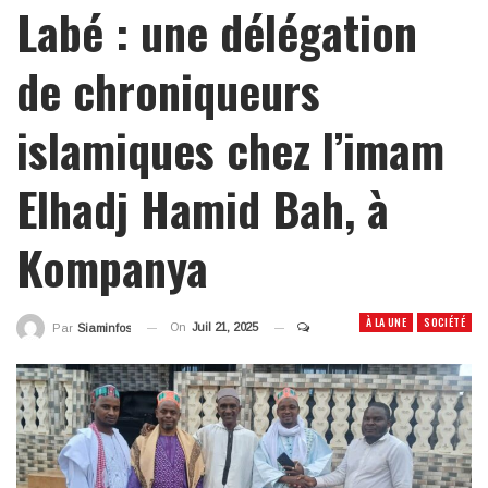
Labé : une délégation
de chroniqueurs
islamiques chez l’imam
Elhadj Hamid Bah, à
Kompanya
À LA UNE
SOCIÉTÉ
On
Juil 21, 2025
Par
Siaminfos