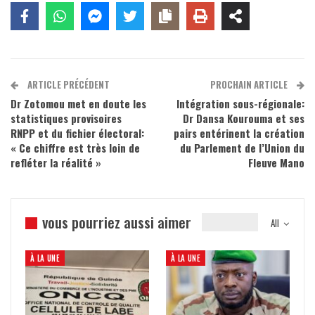
ARTICLE PRÉCÉDENT
PROCHAIN ARTICLE
Dr Zotomou met en doute les
Intégration sous-régionale:
statistiques provisoires
Dr Dansa Kourouma et ses
RNPP et du fichier électoral:
pairs entérinent la création
« Ce chiffre est très loin de
du Parlement de l’Union du
refléter la réalité »
Fleuve Mano
vous pourriez aussi aimer
All
À LA UNE
À LA UNE