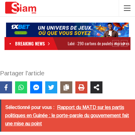
BREAKING NEWS
Partager l'article
Sélectionné pour vous :
Rapport du MATD sur les partis
politiques en Guinée : le porte-parole du gouvernement fait
une mise au point