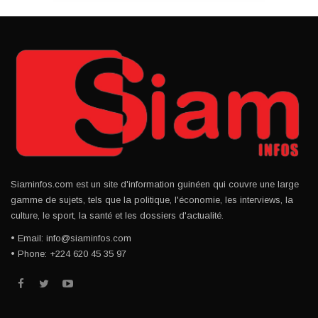
Siaminfos.com est un site d'information guinéen qui couvre une large
gamme de sujets, tels que la politique, l'économie, les interviews, la
culture, le sport, la santé et les dossiers d'actualité.
• Email: info@siaminfos.com
• Phone: +224 620 45 35 97