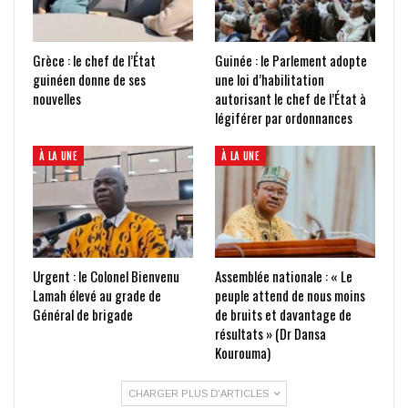
Grèce : le chef de l’État
Guinée : le Parlement adopte
guinéen donne de ses
une loi d’habilitation
nouvelles
autorisant le chef de l’État à
légiférer par ordonnances
À LA UNE
À LA UNE
Urgent : le Colonel Bienvenu
Assemblée nationale : « Le
Lamah élevé au grade de
peuple attend de nous moins
Général de brigade
de bruits et davantage de
résultats » (Dr Dansa
Kourouma)
CHARGER PLUS D'ARTICLES