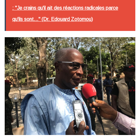
: "Je crains qu'il ait des réactions radicales parce
qu'ils sont..." (Dr. Edouard Zotomou)