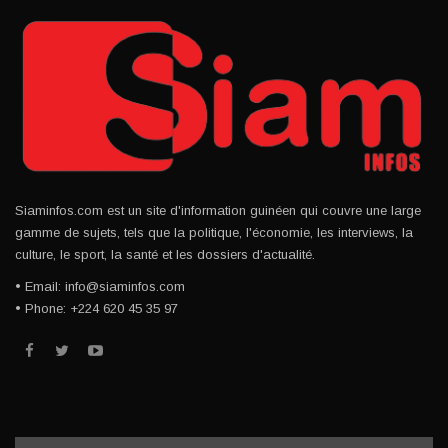
Siaminfos.com est un site d'information guinéen qui couvre une large
gamme de sujets, tels que la politique, l'économie, les interviews, la
culture, le sport, la santé et les dossiers d'actualité.
• Email: info@siaminfos.com
• Phone: +224 620 45 35 97