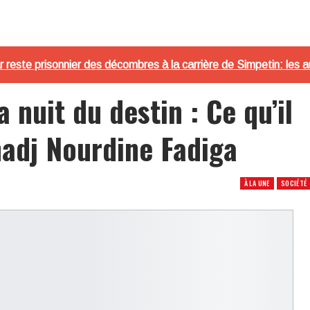
 reste prisonnier des décombres à la carrière de Simpetin: les a
 nuit du destin : Ce qu’il
lhadj Nourdine Fadiga
À LA UNE
SOCIÉTÉ