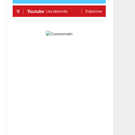
Youtube
Les abonnés
S'abonner