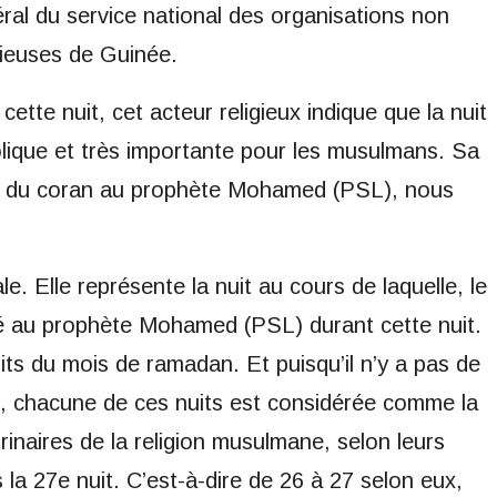
ral du service national des organisations non
gieuses de Guinée.
cette nuit, cet acteur religieux indique que la nuit
lique et très importante pour les musulmans. Sa
nte du coran au prophète Mohamed (PSL), nous
le. Elle représente la nuit au cours de laquelle, le
lé au prophète Mohamed (PSL) durant cette nuit.
uits du mois de ramadan. Et puisqu’il n’y a pas de
ts, chacune de ces nuits est considérée comme la
rinaires de la religion musulmane, selon leurs
s la 27e nuit. C’est-à-dire de 26 à 27 selon eux,