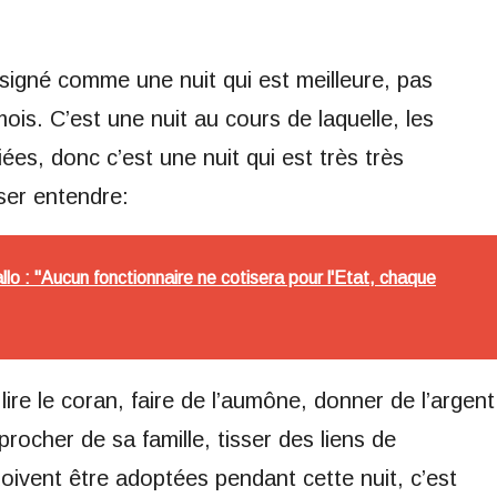
signé comme une nuit qui est meilleure, pas
mois. C’est une nuit au cours de laquelle, les
ées, donc c’est une nuit qui est très très
sser entendre:
llo : "Aucun fonctionnaire ne cotisera pour l'Etat, chaque
 lire le coran, faire de l’aumône, donner de l’argent
rocher de sa famille, tisser des liens de
oivent être adoptées pendant cette nuit, c’est