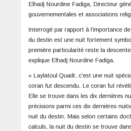
Elhadj Nourdine Fadiga, Directeur géné
gouvernementales et associations reli
Interrogé par rapport à l’importance de 
du destin est une nuit fortement symbo
première particularité reste la desce
explique Elhadj Nourdine Fadiga.
« Laylatoul Quadr, c’est une nuit spécia
coran fut descendu. Le coran fut révé
Elle se trouve dans les dix dernières n
précisions parmi ces dix dernières nui
nuit du destin. Mais selon certains doct
calculs, la nuit du destin se trouve dan