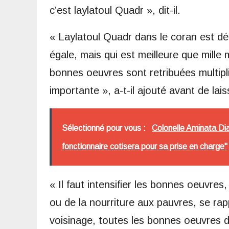
c’est laylatoul Quadr », dit-il.
« Laylatoul Quadr dans le coran est dé
égale, mais qui est meilleure que mille 
bonnes oeuvres sont retribuées multipli
importante », a-t-il ajouté avant de lai
Sélectionné pour vous :
Colonelle Aminata Dia
fonctionnaire cotisera pour sa prise en charge"
« Il faut intensifier les bonnes oeuvres,
ou de la nourriture aux pauvres, se rapp
voisinage, toutes les bonnes oeuvres d