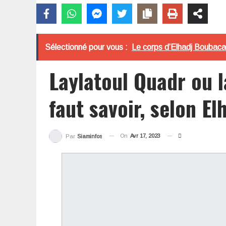
Sélectionné pour vous :
Le corps d’Elhadj Boubacar
Laylatoul Quadr ou la
faut savoir, selon E
On
Avr 17, 2023
Par
Siaminfos