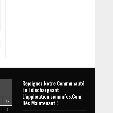
Rejoignez Notre Communauté
En Téléchargeant
L’application siaminfos.Com
Dès Maintenant !
D
2