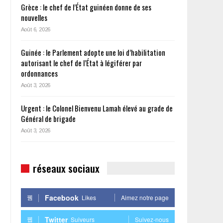
Grèce : le chef de l’État guinéen donne de ses
nouvelles
Août 6, 2026
Guinée : le Parlement adopte une loi d’habilitation
autorisant le chef de l’État à légiférer par
ordonnances
Août 3, 2026
Urgent : le Colonel Bienvenu Lamah élevé au grade de
Général de brigade
Août 3, 2026
réseaux sociaux
Facebook
Likes
Aimez notre page
Twitter
Suiveurs
Suivez-nous