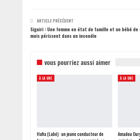
ARTICLE PRÉCÉDENT
Siguiri : Une femme en état de famille et un bébé de
mois périssent dans un incendie
vous pourriez aussi aimer
À LA UNE
À LA UNE
Hafia (Labé) : un jeune conducteur de
Amadou Oury