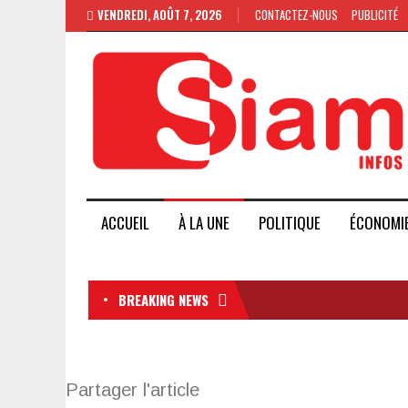
VENDREDI, AOÛT 7, 2026
CONTACTEZ-NOUS
PUBLICITÉ
ACCUEIL
À LA UNE
POLITIQUE
ÉCONOMI
BREAKING NEWS
Partager l'article