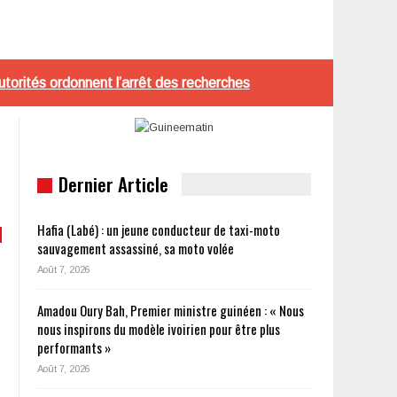
utorités ordonnent l’arrêt des recherches
Dernier Article
Hafia (Labé) : un jeune conducteur de taxi-moto
sauvagement assassiné, sa moto volée
Août 7, 2026
Amadou Oury Bah, Premier ministre guinéen : « Nous
nous inspirons du modèle ivoirien pour être plus
performants »
Août 7, 2026