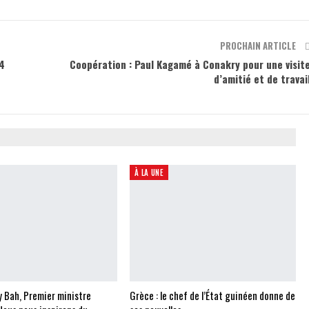
PROCHAIN ARTICLE
 4
Coopération : Paul Kagamé à Conakry pour une visit
d’amitié et de travai
À LA UNE
 Bah, Premier ministre
Grèce : le chef de l’État guinéen donne de