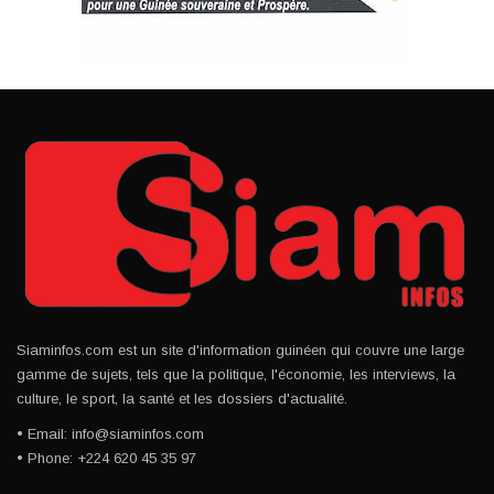
Siaminfos.com est un site d'information guinéen qui couvre une large
gamme de sujets, tels que la politique, l'économie, les interviews, la
culture, le sport, la santé et les dossiers d'actualité.
• Email: info@siaminfos.com
• Phone: +224 620 45 35 97