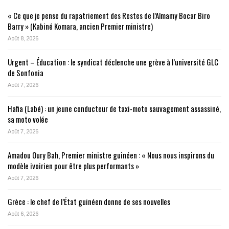
« Ce que je pense du rapatriement des Restes de l’Almamy Bocar Biro
Barry » (Kabiné Komara, ancien Premier ministre)
Août 8, 2026
Urgent – Éducation : le syndicat déclenche une grève à l’université GLC
de Sonfonia
Août 7, 2026
Hafia (Labé) : un jeune conducteur de taxi-moto sauvagement assassiné,
sa moto volée
Août 7, 2026
Amadou Oury Bah, Premier ministre guinéen : « Nous nous inspirons du
modèle ivoirien pour être plus performants »
Août 7, 2026
Grèce : le chef de l’État guinéen donne de ses nouvelles
Août 6, 2026