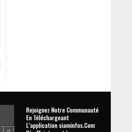
Rejoignez Notre Communauté
En Téléchargeant
L’application siaminfos.Com
D