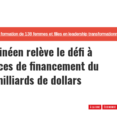
de formation de 138 femmes et filles en leadership transformationn
néen relève le défi à
ces de financement du
illiards de dollars
À LA UNE
ÉCONOMIE