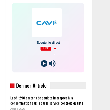
Écouter le direct
LIVE
-
Dernier Article
Labé : 290 cartons de poulets impropres à la
consommation saisis par le service contrôle qualité
Août 8, 2026