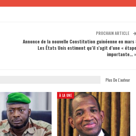
PROCHAIN ARTICLE
Annonce de la nouvelle Constitution guinéenne en mars 
Les États Unis estiment qu’il s’agit d’une « étap
importante… 
Plus De L'auteur
À LA UNE