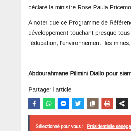
déclaré la ministre Rose Paula Pricemo
A noter que ce Programme de Référenc
développement touchant presque tous l
l’éducation, l’environnement, les mines,
Abdourahmane Pilimini Diallo pour sia
Partager l'article
Sélectionné pour vous :
Présidentielle sénéga