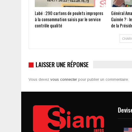
Labé : 290 cartons de poulets impropres
Général Ama
à la consommation saisis par le service
Guinée ? : l
contrôle qualité
de la Présid
CHAR
LAISSER UNE RÉPONSE
Vous devez
vous connecter
pour publier un commentaire.
Devis