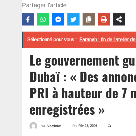
Partager l'article
Sélectionné pour vous :
Faranah : fin de l'atelier 
Le gouvernement gui
Dubaï : « Des annon
PRI à hauteur de 7 m
enregistrées »
On
Fév 16, 2024
Par
Siaminfos