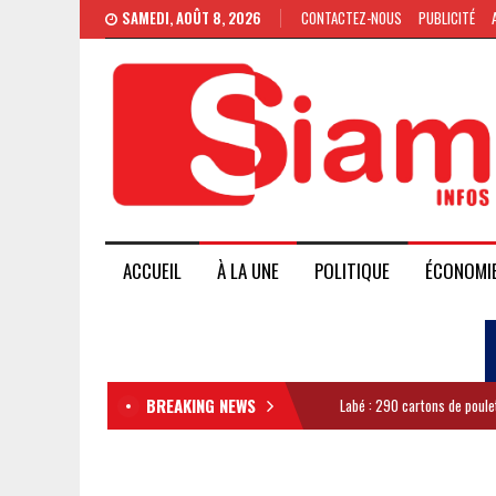
SAMEDI, AOÛT 8, 2026
CONTACTEZ-NOUS
PUBLICITÉ
ACCUEIL
À LA UNE
POLITIQUE
ÉCONOMI
BREAKING NEWS
Labé : 290 cartons de poule