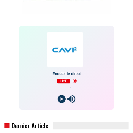
Écouter le direct
LIVE
-
Dernier Article