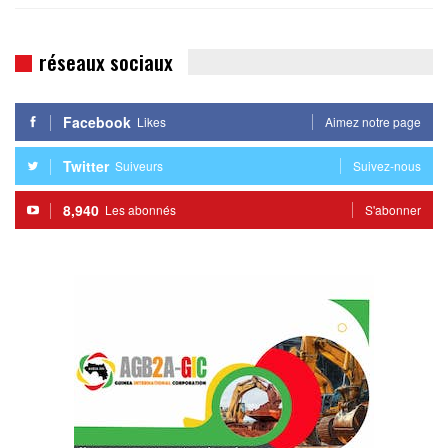
réseaux sociaux
Facebook
Likes
Aimez notre page
Twitter
Suiveurs
Suivez-nous
8,940
Les abonnés
S'abonner