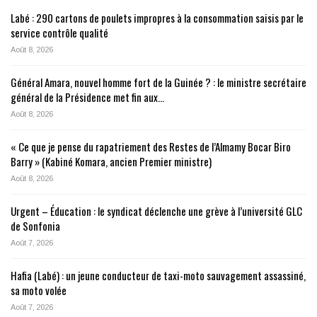
Labé : 290 cartons de poulets impropres à la consommation saisis par le
service contrôle qualité
Août 8, 2026
Général Amara, nouvel homme fort de la Guinée ? : le ministre secrétaire
général de la Présidence met fin aux…
Août 8, 2026
« Ce que je pense du rapatriement des Restes de l’Almamy Bocar Biro
Barry » (Kabiné Komara, ancien Premier ministre)
Août 8, 2026
Urgent – Éducation : le syndicat déclenche une grève à l’université GLC
de Sonfonia
Août 7, 2026
Hafia (Labé) : un jeune conducteur de taxi-moto sauvagement assassiné,
sa moto volée
Août 7, 2026