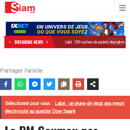
BREAKING NEWS
Partager l'article
Sélectionné pour vous :
Labé : un jeune de vingt ans meurt
électrocuté au quartier Dow Saarè