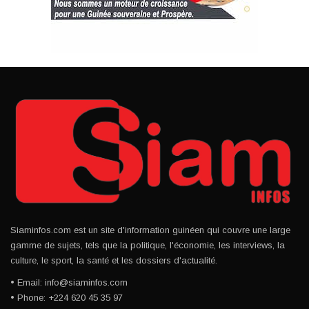
Siaminfos.com est un site d'information guinéen qui couvre une large
gamme de sujets, tels que la politique, l'économie, les interviews, la
culture, le sport, la santé et les dossiers d'actualité.
• Email: info@siaminfos.com
• Phone: +224 620 45 35 97