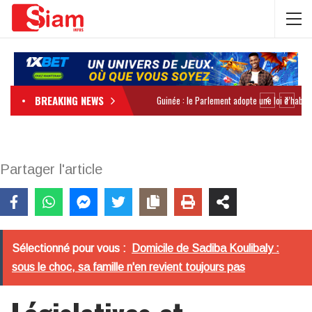
BREAKING NEWS
Partager l'article
Sélectionné pour vous :
Domicile de Sadiba Koulibaly :
sous le choc, sa famille n'en revient toujours pas