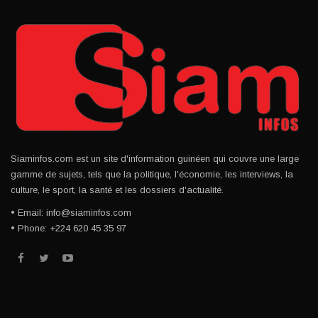
Siaminfos.com est un site d'information guinéen qui couvre une large
gamme de sujets, tels que la politique, l'économie, les interviews, la
culture, le sport, la santé et les dossiers d'actualité.
• Email: info@siaminfos.com
• Phone: +224 620 45 35 97