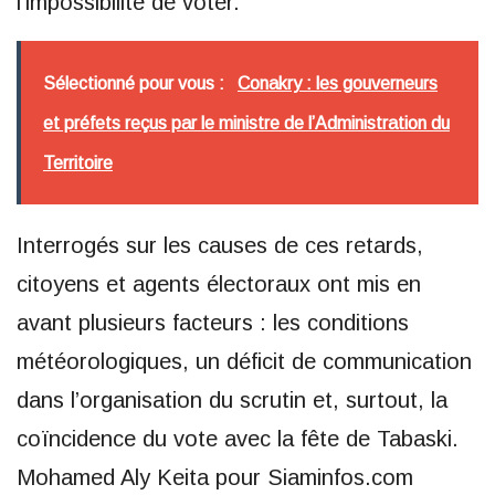
l’impossibilité de voter.
Sélectionné pour vous :
Conakry : les gouverneurs
et préfets reçus par le ministre de l’Administration du
Territoire
Interrogés sur les causes de ces retards,
citoyens et agents électoraux ont mis en
avant plusieurs facteurs : les conditions
météorologiques, un déficit de communication
dans l’organisation du scrutin et, surtout, la
coïncidence du vote avec la fête de Tabaski.
Mohamed Aly Keita pour Siaminfos.com