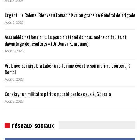
Août 3, 2026
Urgent : le Colonel Bienvenu Lamah élevé au grade de Général de brigade
Août 3, 2026
Assemblée nationale : « Le peuple attend de nous moins de bruits et
davantage de résultats » (Dr Dansa Kourouma)
Août 3, 2026
Violence conjugale à Labé : une femme éventre son mari au couteau, à
Dombi
Août 3, 2026
Conakry : un militaire périt emporté par les eaux à, Gbessia
Août 3, 2026
réseaux sociaux