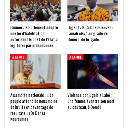
Guinée : le Parlement adopte
Urgent : le Colonel Bienvenu
une loi d’habilitation
Lamah élevé au grade de
autorisant le chef de l’État à
Général de brigade
légiférer par ordonnances
À LA UNE
À LA UNE
Assemblée nationale : « Le
Violence conjugale à Labé :
peuple attend de nous moins
une femme éventre son mari
de bruits et davantage de
au couteau, à Dombi
résultats » (Dr Dansa
Kourouma)