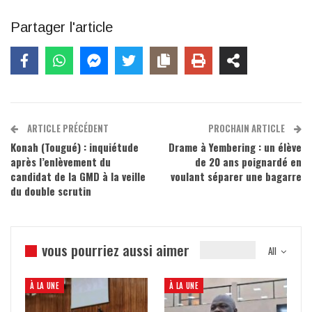
Partager l'article
ARTICLE PRÉCÉDENT
PROCHAIN ARTICLE
Konah (Tougué) : inquiétude
Drame à Yembering : un élève
après l’enlèvement du
de 20 ans poignardé en
candidat de la GMD à la veille
voulant séparer une bagarre
du double scrutin
vous pourriez aussi aimer
All
À LA UNE
À LA UNE