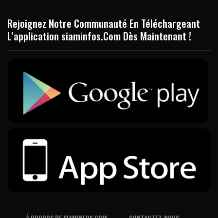
Rejoignez Notre Communauté En Téléchargeant
L’application siaminfos.Com Dès Maintenant !
À PROPOS DE SIAMINFOS.COM
CONTACTEZ-NOUS