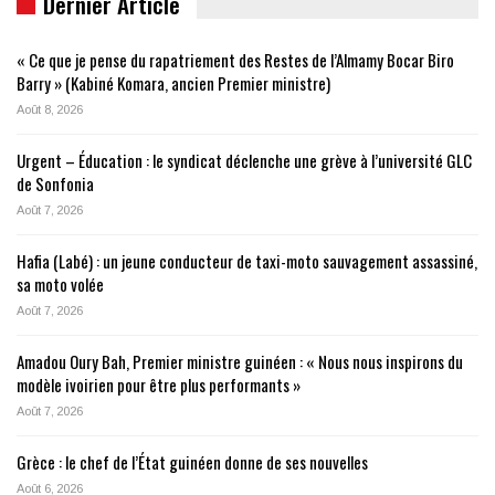
Dernier Article
« Ce que je pense du rapatriement des Restes de l’Almamy Bocar Biro
Barry » (Kabiné Komara, ancien Premier ministre)
Août 8, 2026
Urgent – Éducation : le syndicat déclenche une grève à l’université GLC
de Sonfonia
Août 7, 2026
Hafia (Labé) : un jeune conducteur de taxi-moto sauvagement assassiné,
sa moto volée
Août 7, 2026
Amadou Oury Bah, Premier ministre guinéen : « Nous nous inspirons du
modèle ivoirien pour être plus performants »
Août 7, 2026
Grèce : le chef de l’État guinéen donne de ses nouvelles
Août 6, 2026