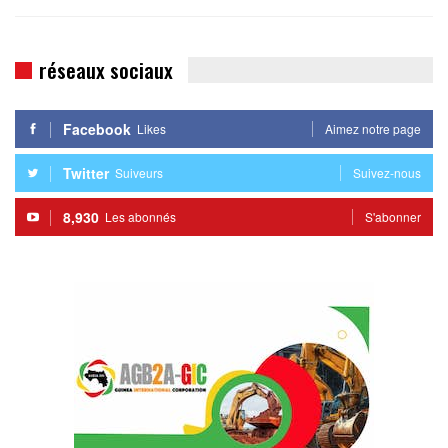
réseaux sociaux
Facebook
Likes
Aimez notre page
Twitter
Suiveurs
Suivez-nous
8,930
Les abonnés
S'abonner