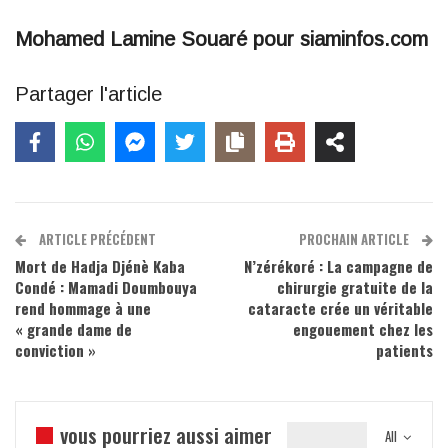
Mohamed Lamine Souaré pour siaminfos.com
Partager l'article
ARTICLE PRÉCÉDENT
PROCHAIN ARTICLE
Mort de Hadja Djénè Kaba
N’zérékoré : La campagne de
Condé : Mamadi Doumbouya
chirurgie gratuite de la
rend hommage à une
cataracte crée un véritable
« grande dame de
engouement chez les
conviction »
patients
vous pourriez aussi aimer
All