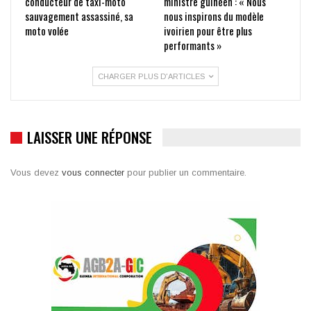
conducteur de taxi-moto
ministre guinéen : « Nous
sauvagement assassiné, sa
nous inspirons du modèle
moto volée
ivoirien pour être plus
performants »
CHARGER PLUS D'ARTICLES
LAISSER UNE RÉPONSE
Vous devez
vous connecter
pour publier un commentaire.