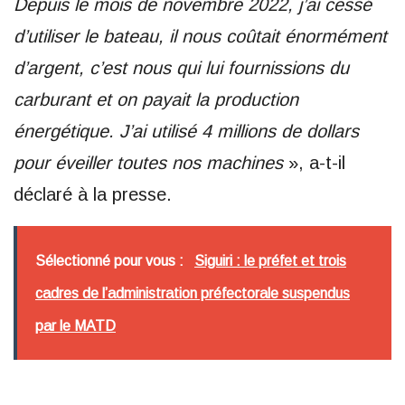
Depuis le mois de novembre 2022, j’ai cessé
d’utiliser le bateau, il nous coûtait énormément
d’argent, c’est nous qui lui fournissions du
carburant et on payait la production
énergétique. J’ai utilisé 4 millions de dollars
pour éveiller toutes nos machines
», a-t-il
déclaré à la presse.
Sélectionné pour vous :
Siguiri : le préfet et trois
cadres de l’administration préfectorale suspendus
par le MATD