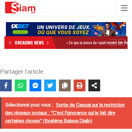
BREAKING NEWS
Partager l'article
Sélectionné pour vous :
Sortie de Gaoual sur la restriction
des réseaux sociaux : "C'est l'ignorance qui le fait dire
certaines choses" (Ibrahima Balaya Diallo)